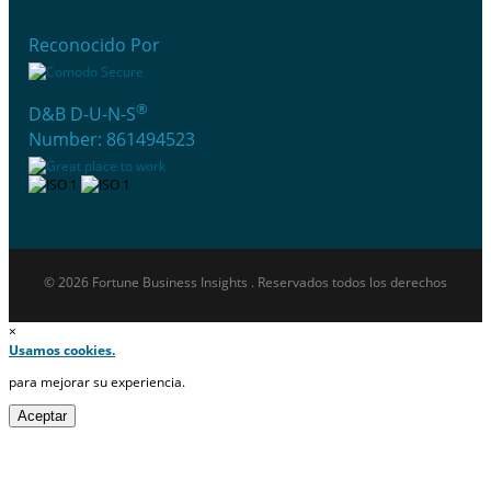
Reconocido Por
®
D&B D-U-N-S
Number: 861494523
© 2026 Fortune Business Insights . Reservados todos los derechos
×
Usamos cookies.
para mejorar su experiencia.
Aceptar