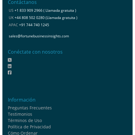
Contáctanos
US
+1 833 909 2966 ( Llamada gratuita )
UK
+44 808 502 0280 (Llamada gratuita )
APAC
+91 744 740 1245
sales@fortunebusinessinsights.com
Conéctate con nosotros
Información
Preguntas Frecuentes
Testimonios
Términos de Uso
Política de Privacidad
Cómo Ordenar