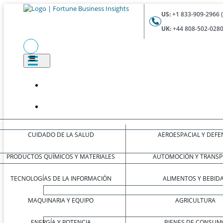
US:
+1 833-909-2966 
UK:
+44 808-502-0280
CUIDADO DE LA SALUD
AEROESPACIAL Y DEFE
PRODUCTOS QUÍMICOS Y MATERIALES
AUTOMOCIÓN Y TRANSP
TECNOLOGÍAS DE LA INFORMACIÓN
ALIMENTOS Y BEBID
MAQUINARIA Y EQUIPO
AGRICULTURA
ENERGÍA Y POTENCIA
BIENES DE CONSUM