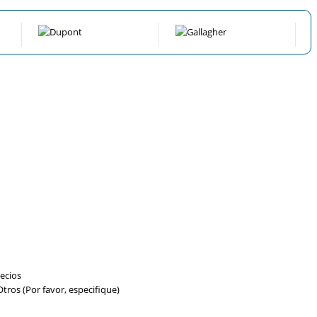
ecios
tros (Por favor, especifique)