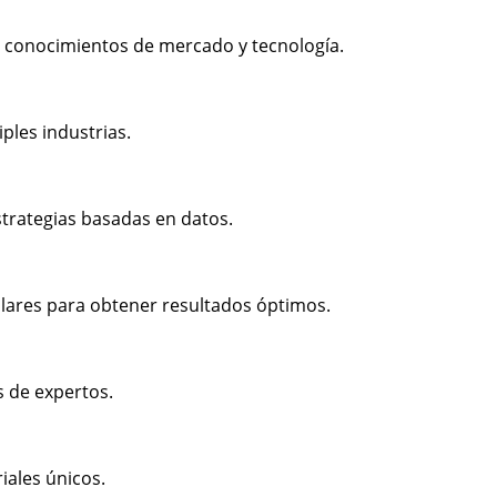
 conocimientos de mercado y tecnología.
ples industrias.
strategias basadas en datos.
lares para obtener resultados óptimos.
s de expertos.
iales únicos.