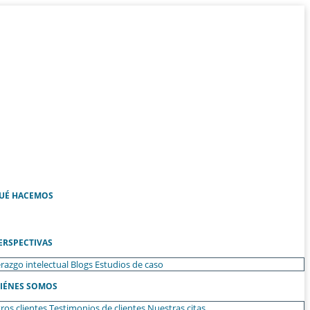
UÉ HACEMOS
ERSPECTIVAS
razgo intelectual
Blogs
Estudios de caso
IÉNES SOMOS
ros clientes
Testimonios de clientes
Nuestras citas