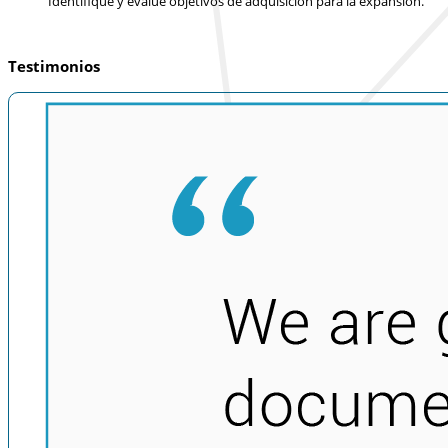
Identifique y evalúe objetivos de adquisición para la expansión.
Testimonios