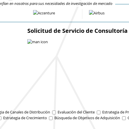
fían en nosotros para sus necesidades de investigación de mercado
Solicitud de Servicio de Consultoría
gia de Canales de Distribución
Evaluación del Cliente
Estrategia de Pr
Estrategia de Crecimiento
Búsqueda de Objetivos de Adquisición
O