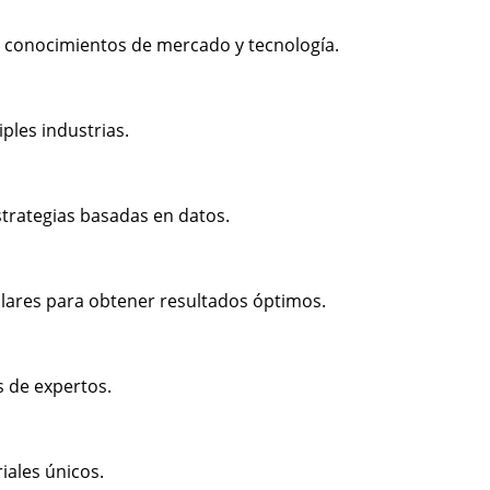
 conocimientos de mercado y tecnología.
ples industrias.
strategias basadas en datos.
lares para obtener resultados óptimos.
s de expertos.
iales únicos.