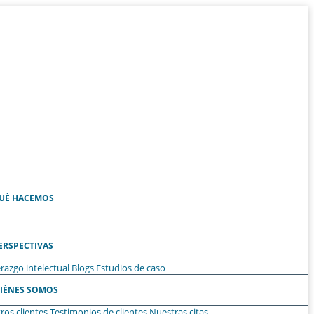
UÉ HACEMOS
ERSPECTIVAS
razgo intelectual
Blogs
Estudios de caso
IÉNES SOMOS
ros clientes
Testimonios de clientes
Nuestras citas