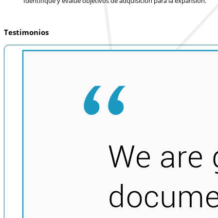
Identifique y evalúe objetivos de adquisición para la expansión.
Testimonios