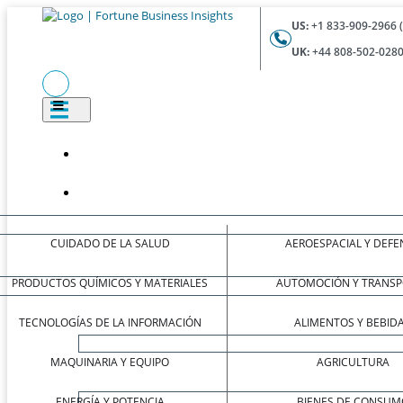
US:
+1 833-909-2966 
UK:
+44 808-502-0280
CUIDADO DE LA SALUD
AEROESPACIAL Y DEFE
PRODUCTOS QUÍMICOS Y MATERIALES
AUTOMOCIÓN Y TRANSP
TECNOLOGÍAS DE LA INFORMACIÓN
ALIMENTOS Y BEBID
MAQUINARIA Y EQUIPO
AGRICULTURA
ENERGÍA Y POTENCIA
BIENES DE CONSUM