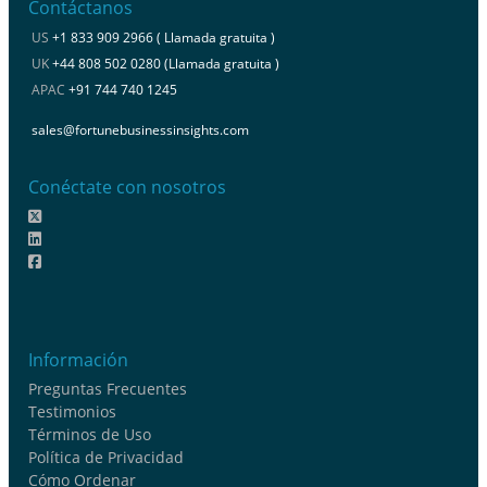
Contáctanos
US
+1 833 909 2966 ( Llamada gratuita )
UK
+44 808 502 0280 (Llamada gratuita )
APAC
+91 744 740 1245
sales@fortunebusinessinsights.com
Conéctate con nosotros
Información
Preguntas Frecuentes
Testimonios
Términos de Uso
Política de Privacidad
Cómo Ordenar