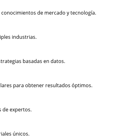
 conocimientos de mercado y tecnología.
ples industrias.
strategias basadas en datos.
lares para obtener resultados óptimos.
s de expertos.
iales únicos.