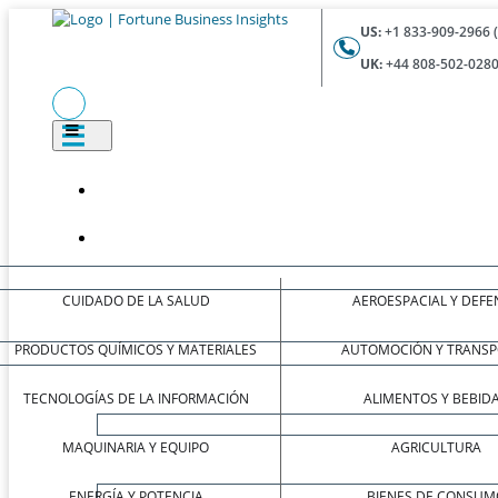
US:
+1 833-909-2966 
UK:
+44 808-502-0280
CUIDADO DE LA SALUD
AEROESPACIAL Y DEFE
PRODUCTOS QUÍMICOS Y MATERIALES
AUTOMOCIÓN Y TRANSP
TECNOLOGÍAS DE LA INFORMACIÓN
ALIMENTOS Y BEBID
MAQUINARIA Y EQUIPO
AGRICULTURA
ENERGÍA Y POTENCIA
BIENES DE CONSUM