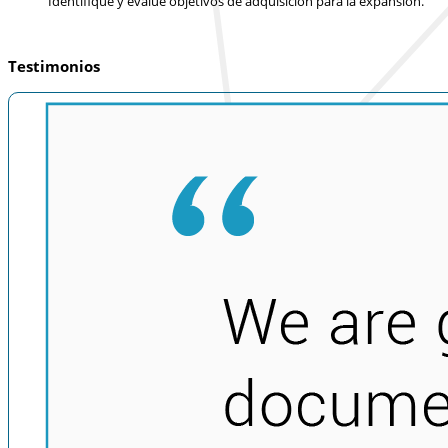
Identifique y evalúe objetivos de adquisición para la expansión.
Testimonios