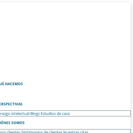
UÉ HACEMOS
ERSPECTIVAS
razgo intelectual
Blogs
Estudios de caso
IÉNES SOMOS
ros clientes
Testimonios de clientes
Nuestras citas