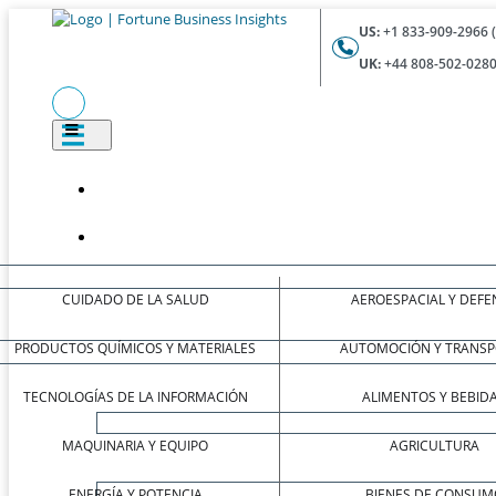
US:
+1 833-909-2966 
UK:
+44 808-502-0280
CUIDADO DE LA SALUD
AEROESPACIAL Y DEFE
PRODUCTOS QUÍMICOS Y MATERIALES
AUTOMOCIÓN Y TRANSP
TECNOLOGÍAS DE LA INFORMACIÓN
ALIMENTOS Y BEBID
MAQUINARIA Y EQUIPO
AGRICULTURA
ENERGÍA Y POTENCIA
BIENES DE CONSUM