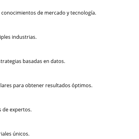
 conocimientos de mercado y tecnología.
ples industrias.
strategias basadas en datos.
lares para obtener resultados óptimos.
s de expertos.
iales únicos.