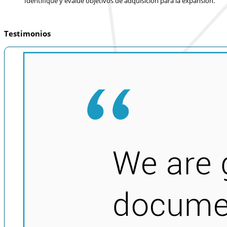
Identifique y evalúe objetivos de adquisición para la expansión.
Testimonios