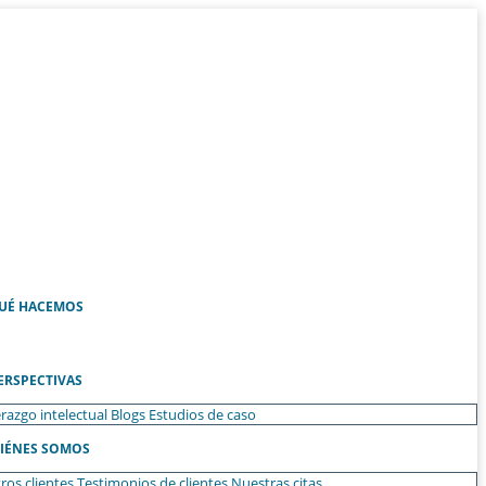
UÉ HACEMOS
ERSPECTIVAS
razgo intelectual
Blogs
Estudios de caso
IÉNES SOMOS
ros clientes
Testimonios de clientes
Nuestras citas