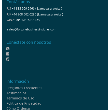
Contáctanos
US
+1 833 909 2966 ( Llamada gratuita )
UK
+44 808 502 0280 (Llamada gratuita )
APAC
+91 744 740 1245
sales@fortunebusinessinsights.com
Conéctate con nosotros
Información
Preguntas Frecuentes
Testimonios
Términos de Uso
Política de Privacidad
Cómo Ordenar