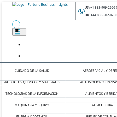
US:
+1 833-909-2966 
UK:
+44 808-502-0280
CUIDADO DE LA SALUD
AEROESPACIAL Y DEFE
PRODUCTOS QUÍMICOS Y MATERIALES
AUTOMOCIÓN Y TRANSP
TECNOLOGÍAS DE LA INFORMACIÓN
ALIMENTOS Y BEBID
MAQUINARIA Y EQUIPO
AGRICULTURA
ENERGÍA Y POTENCIA
BIENES DE CONSUM