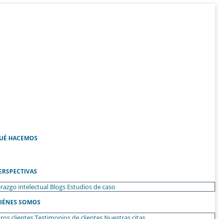
UÉ HACEMOS
ERSPECTIVAS
razgo intelectual
Blogs
Estudios de caso
IÉNES SOMOS
ros clientes
Testimonios de clientes
Nuestras citas