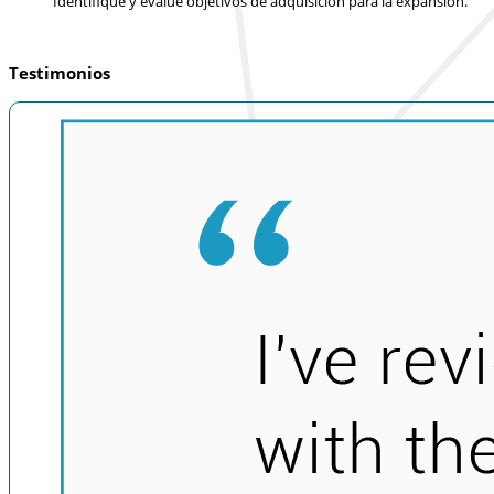
Identifique y evalúe objetivos de adquisición para la expansión.
Testimonios