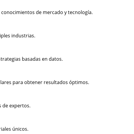
 conocimientos de mercado y tecnología.
ples industrias.
strategias basadas en datos.
lares para obtener resultados óptimos.
s de expertos.
iales únicos.