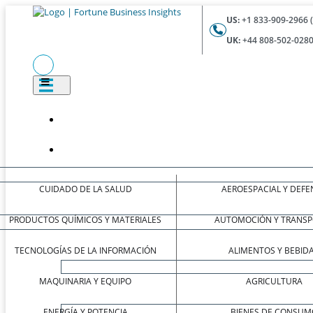
US:
+1 833-909-2966 
UK:
+44 808-502-0280
CUIDADO DE LA SALUD
AEROESPACIAL Y DEFE
PRODUCTOS QUÍMICOS Y MATERIALES
AUTOMOCIÓN Y TRANSP
TECNOLOGÍAS DE LA INFORMACIÓN
ALIMENTOS Y BEBID
MAQUINARIA Y EQUIPO
AGRICULTURA
ENERGÍA Y POTENCIA
BIENES DE CONSUM