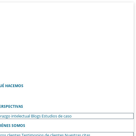
UÉ HACEMOS
ERSPECTIVAS
razgo intelectual
Blogs
Estudios de caso
IÉNES SOMOS
ros clientes
Testimonios de clientes
Nuestras citas