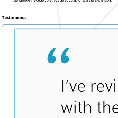
Identifique y evalúe objetivos de adquisición para la expansión.
Testimonios