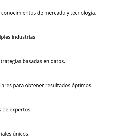
 conocimientos de mercado y tecnología.
ples industrias.
strategias basadas en datos.
lares para obtener resultados óptimos.
s de expertos.
iales únicos.