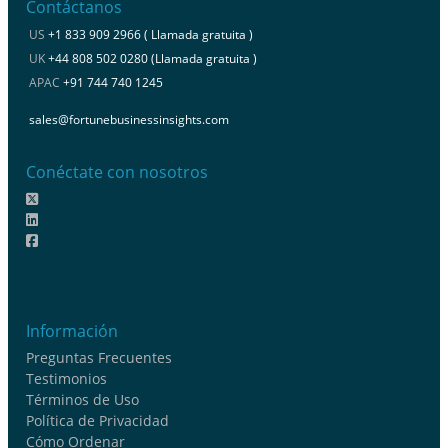
Contáctanos
US
+1 833 909 2966 ( Llamada gratuita )
UK
+44 808 502 0280 (Llamada gratuita )
APAC
+91 744 740 1245
sales@fortunebusinessinsights.com
Conéctate con nosotros
Información
Preguntas Frecuentes
Testimonios
Términos de Uso
Política de Privacidad
Cómo Ordenar