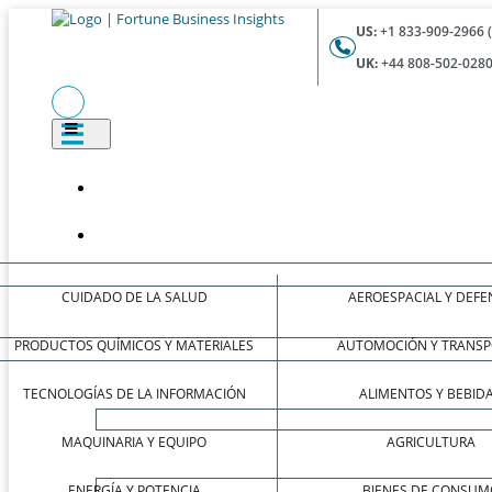
US:
+1 833-909-2966 
UK:
+44 808-502-0280
CUIDADO DE LA SALUD
AEROESPACIAL Y DEFE
PRODUCTOS QUÍMICOS Y MATERIALES
AUTOMOCIÓN Y TRANSP
TECNOLOGÍAS DE LA INFORMACIÓN
ALIMENTOS Y BEBID
MAQUINARIA Y EQUIPO
AGRICULTURA
ENERGÍA Y POTENCIA
BIENES DE CONSUM