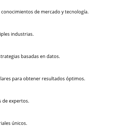
 conocimientos de mercado y tecnología.
ples industrias.
strategias basadas en datos.
lares para obtener resultados óptimos.
s de expertos.
iales únicos.