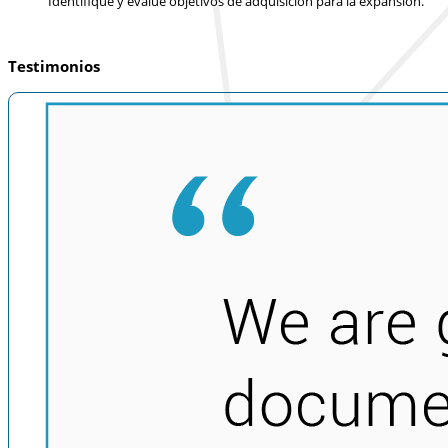
Identifique y evalúe objetivos de adquisición para la expansión.
Testimonios