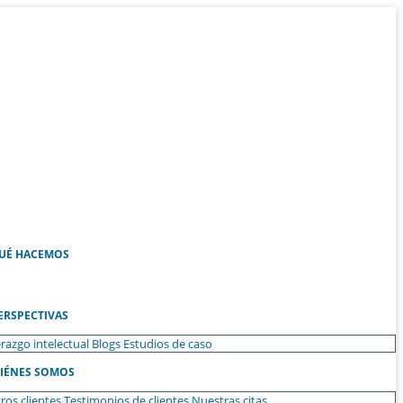
UÉ HACEMOS
ERSPECTIVAS
razgo intelectual
Blogs
Estudios de caso
IÉNES SOMOS
ros clientes
Testimonios de clientes
Nuestras citas