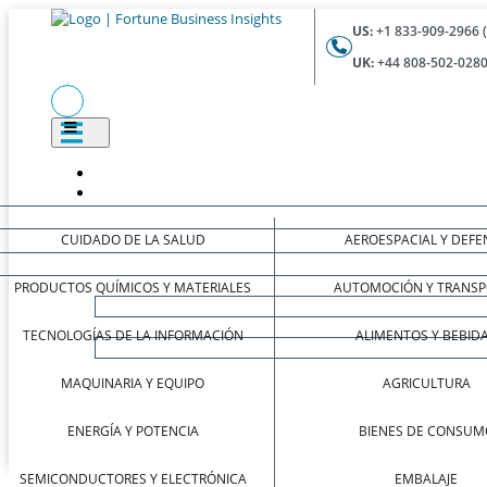
US:
+1 833-909-2966 
UK:
+44 808-502-0280
CUIDADO DE LA SALUD
AEROESPACIAL Y DEFE
PRODUCTOS QUÍMICOS Y MATERIALES
AUTOMOCIÓN Y TRANSP
TECNOLOGÍAS DE LA INFORMACIÓN
ALIMENTOS Y BEBID
MAQUINARIA Y EQUIPO
AGRICULTURA
ENERGÍA Y POTENCIA
BIENES DE CONSUM
SEMICONDUCTORES Y ELECTRÓNICA
EMBALAJE