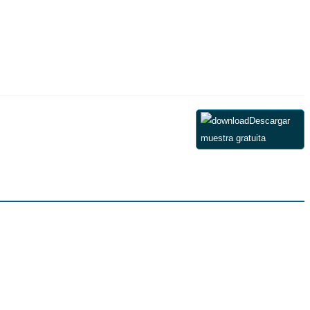
Descargar
muestra gratuita