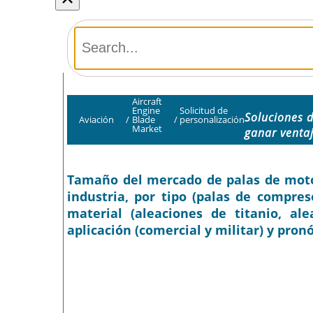
Aircraft
Engine
Solicitud de
Soluciones 
Aviación
/
Blade
/
personalización
Market
ganar venta
Tamaño del mercado de palas de motor
industria, por tipo (palas de compres
material (aleaciones de titanio, al
aplicación (comercial y militar) y pron