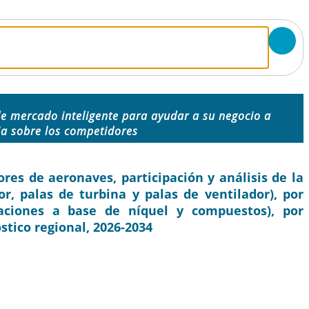
de mercado inteligente para ayudar a su negocio a
ja sobre los competidores
es de aeronaves, participación y análisis de la
or, palas de turbina y palas de ventilador), por
eaciones a base de níquel y compuestos), por
óstico regional, 2026-2034