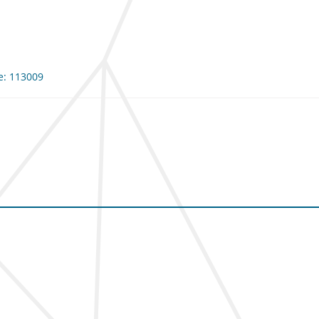
me: 113009