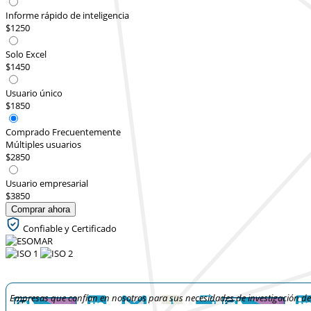
Informe rápido de inteligencia
$1250
Solo Excel
$1450
Usuario único
$1850
Comprado Frecuentemente
Múltiples usuarios
$2850
Usuario empresarial
$3850
Comprar ahora
Confiable y Certificado
Empresas que confían en nosotros para sus necesidades de investigación d