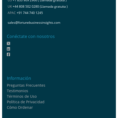
US
+1 833 909 2966 ( Llamada gratuita )
UK
+44 808 502 0280 (Llamada gratuita )
APAC
+91 744 740 1245
sales@fortunebusinessinsights.com
Conéctate con nosotros
Información
Preguntas Frecuentes
Testimonios
Términos de Uso
Política de Privacidad
Cómo Ordenar