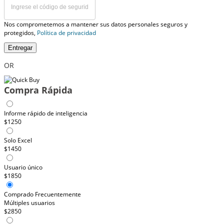
Nos comprometemos a mantener sus datos personales seguros y
protegidos,
Política de privacidad
Entregar
OR
Compra Rápida
Informe rápido de inteligencia
$1250
Solo Excel
$1450
Usuario único
$1850
Comprado Frecuentemente
Múltiples usuarios
$2850