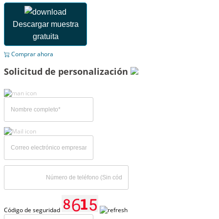
Descargar muestra
gratuita
Comprar ahora
Solicitud de personalización
Código de seguridad