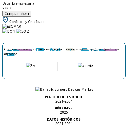
Usuario empresarial
$3850
Comprar ahora
Confiable y Certificado
Empresas que confían en nosotros para sus necesidades de investigación de
mercado
PERIODO DE ESTUDIO:
2021-2034
AÑO BASE:
2025
DATOS HISTÓRICOS:
2021-2024