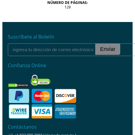
NÚMERO DE PÁGINAS:
128
Suscríbete al Boletín
Enviar
Confianza Online
Contáctanos