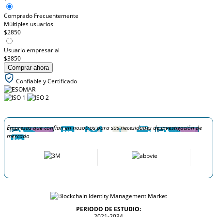
Comprado Frecuentemente
Múltiples usuarios
$2850
Usuario empresarial
$3850
Comprar ahora
Confiable y Certificado
Empresas que confían en nosotros para sus necesidades de investigación de
mercado
PERIODO DE ESTUDIO:
2021-2034