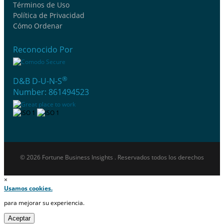
Términos de Uso
Política de Privacidad
Cómo Ordenar
Reconocido Por
®
D&B D-U-N-S
Number: 861494523
© 2026 Fortune Business Insights . Reservados todos los derechos
×
Usamos cookies.
para mejorar su experiencia.
Aceptar