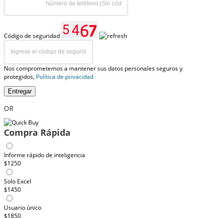
Código de seguridad
Nos comprometemos a mantener sus datos personales seguros y
protegidos,
Política de privacidad
Entregar
OR
Compra Rápida
Informe rápido de inteligencia
$1250
Solo Excel
$1450
Usuario único
$1850