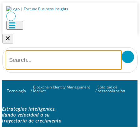
×
Blockchain Identity Management
Solicitud de
Tecnología
/
Market
/
personalización
Estrategias inteligentes,
dando velocidad a su
trayectoria de crecimiento