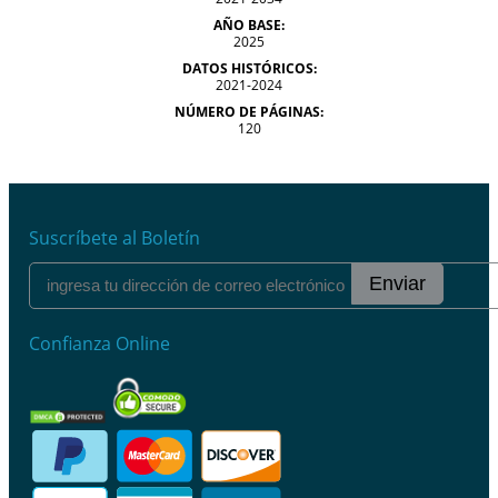
AÑO BASE:
2025
DATOS HISTÓRICOS:
2021-2024
NÚMERO DE PÁGINAS:
120
Suscríbete al Boletín
Enviar
Confianza Online