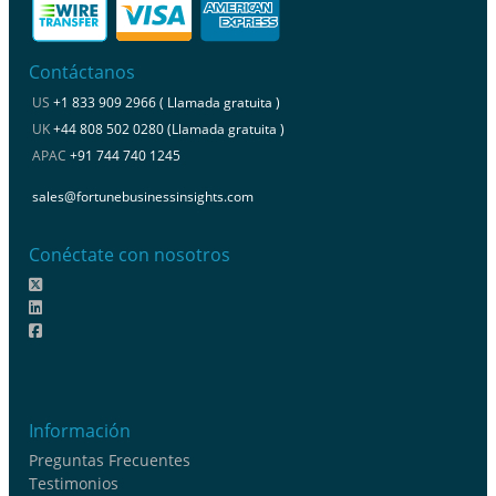
Contáctanos
US
+1 833 909 2966 ( Llamada gratuita )
UK
+44 808 502 0280 (Llamada gratuita )
APAC
+91 744 740 1245
sales@fortunebusinessinsights.com
Conéctate con nosotros
Información
Preguntas Frecuentes
Testimonios