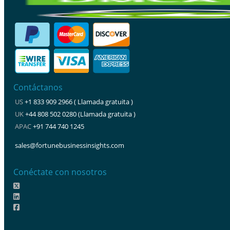
Contáctanos
US
+1 833 909 2966 ( Llamada gratuita )
UK
+44 808 502 0280 (Llamada gratuita )
APAC
+91 744 740 1245
sales@fortunebusinessinsights.com
Conéctate con nosotros