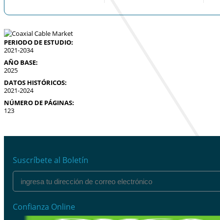
PERIODO DE ESTUDIO:
2021-2034
AÑO BASE:
2025
DATOS HISTÓRICOS:
2021-2024
NÚMERO DE PÁGINAS:
123
Suscríbete al Boletín
Confianza Online