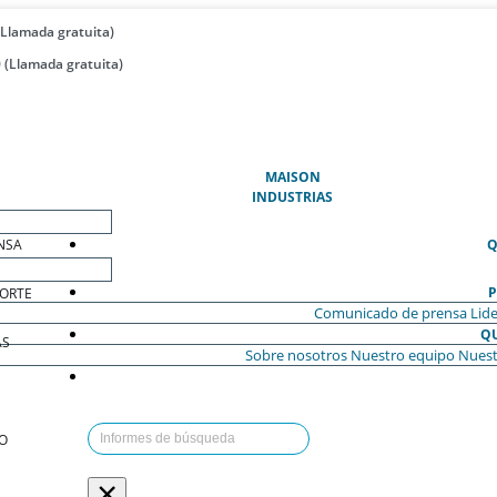
(Llamada gratuita)
 (Llamada gratuita)
(ACTUAL)
MAISON
INDUSTRIAS
NSA
Q
P
ORTE
Comunicado de prensa
Lide
Q
AS
Sobre nosotros
Nuestro equipo
Nuest
O
×