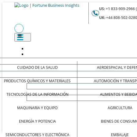
US:
+1 833-909-2966 
UK:
+44 808-502-0280
CUIDADO DE LA SALUD
AEROESPACIAL Y DEFE
PRODUCTOS QUÍMICOS Y MATERIALES
AUTOMOCIÓN Y TRANSP
TECNOLOGÍAS DE LA INFORMACIÓN
ALIMENTOS Y BEBID
MAQUINARIA Y EQUIPO
AGRICULTURA
ENERGÍA Y POTENCIA
BIENES DE CONSUM
SEMICONDUCTORES Y ELECTRÓNICA
EMBALAJE