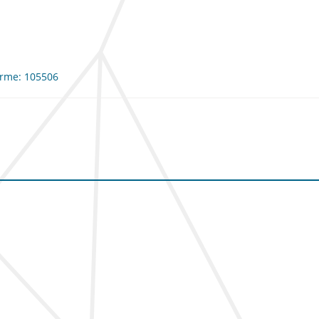
forme: 105506