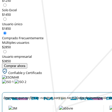
$1250
Solo Excel
$1450
Usuario único
$1850
Comprado Frecuentemente
Múltiples usuarios
$2850
Usuario empresarial
$3850
Comprar ahora
Confiable y Certificado
Empresas que confían en nosotros para sus necesidades de investigación d