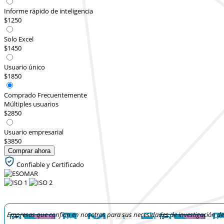
Informe rápido de inteligencia
$1250
Solo Excel
$1450
Usuario único
$1850
Comprado Frecuentemente
Múltiples usuarios
$2850
Usuario empresarial
$3850
Comprar ahora
Confiable y Certificado
Empresas que confían en nosotros para sus necesidades de investigación d