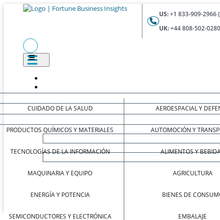
US:
+1 833-909-2966 
UK:
+44 808-502-0280
CUIDADO DE LA SALUD
AEROESPACIAL Y DEFE
PRODUCTOS QUÍMICOS Y MATERIALES
AUTOMOCIÓN Y TRANSP
TECNOLOGÍAS DE LA INFORMACIÓN
ALIMENTOS Y BEBID
MAQUINARIA Y EQUIPO
AGRICULTURA
ENERGÍA Y POTENCIA
BIENES DE CONSUM
SEMICONDUCTORES Y ELECTRÓNICA
EMBALAJE