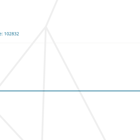
me: 102832