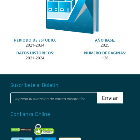
PERIODO DE ESTUDIO:
AÑO BASE:
2021-2034
2025
DATOS HISTÓRICOS:
NÚMERO DE PÁGINAS:
2021-2024
128
Suscríbete al Boletín
Enviar
Confianza Online