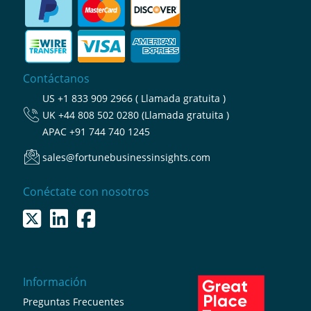
Contáctanos
US
+1 833 909 2966 ( Llamada gratuita )
UK
+44 808 502 0280 (Llamada gratuita )
APAC
+91 744 740 1245
sales@fortunebusinessinsights.com
Conéctate con nosotros
Información
Preguntas Frecuentes