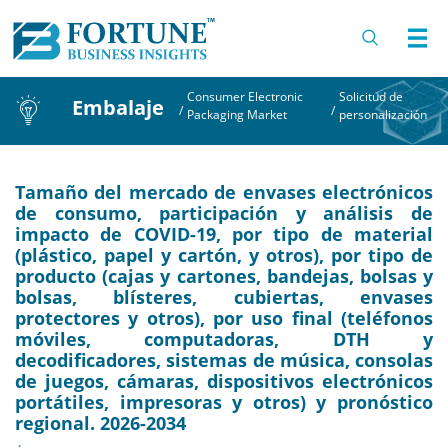
Consumer Electronic
Solicitud de
Embalaje
/
/
Packaging Market
personalización
Tamaño del mercado de envases electrónicos
de consumo, participación y análisis de
impacto de COVID-19, por tipo de material
(plástico, papel y cartón, y otros), por tipo de
producto (cajas y cartones, bandejas, bolsas y
bolsas, blísteres, cubiertas, envases
protectores y otros), por uso final (teléfonos
móviles, computadoras, DTH y
decodificadores, sistemas de música, consolas
de juegos, cámaras, dispositivos electrónicos
portátiles, impresoras y otros) y pronóstico
regional. 2026-2034