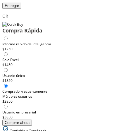
Entregar
OR
Compra Rápida
Informe rápido de inteligencia
$1250
Solo Excel
$1450
Usuario único
$1850
Comprado Frecuentemente
Múltiples usuarios
$2850
Usuario empresarial
$3850
Comprar ahora
Confiable y Certificado