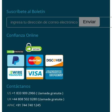
Suscríbete al Boletín
Enviar
Confianza Online
Contáctanos
US
+1 833 909 2966 ( Llamada gratuita )
UK
+44 808 502 0280 (Llamada gratuita )
APAC
+91 744 740 1245