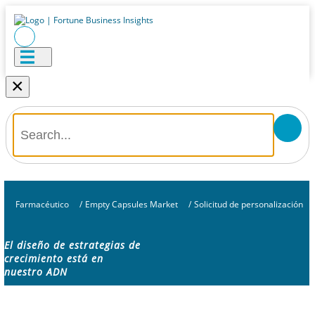
×
Farmacéutico
/
Empty Capsules Market
/
Solicitud de personalización
El diseño de estrategias de
crecimiento está en
nuestro ADN