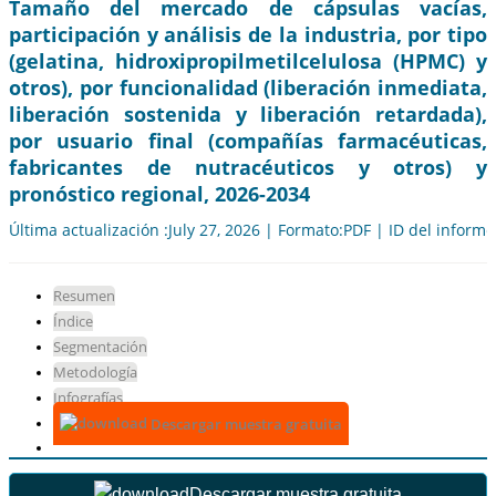
Tamaño del mercado de cápsulas vacías,
participación y análisis de la industria, por tipo
(gelatina, hidroxipropilmetilcelulosa (HPMC) y
otros), por funcionalidad (liberación inmediata,
liberación sostenida y liberación retardada),
por usuario final (compañías farmacéuticas,
fabricantes de nutracéuticos y otros) y
pronóstico regional, 2026-2034
Última actualización :July 27, 2026 | Formato:PDF | ID del inform
Resumen
Índice
Segmentación
Metodología
Infografías
Descargar muestra gratuita
Descargar muestra gratuita