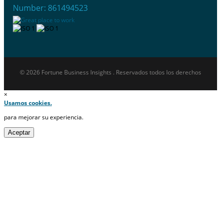
Number: 861494523
© 2026 Fortune Business Insights . Reservados todos los derechos
×
Usamos cookies.
para mejorar su experiencia.
Aceptar