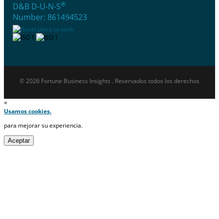
®
D&B D-U-N-S
Number: 861494523
© 2026 Fortune Business Insights . Reservados todos los derechos
×
Usamos cookies.
para mejorar su experiencia.
Aceptar