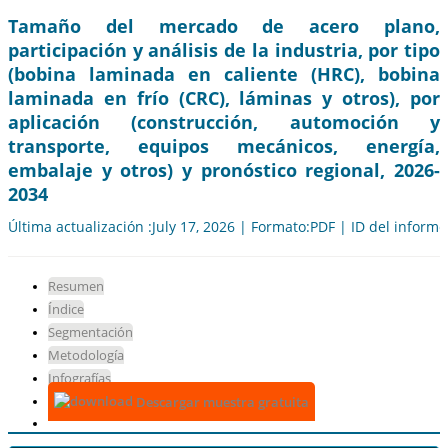
Tamaño del mercado de acero plano,
participación y análisis de la industria, por tipo
(bobina laminada en caliente (HRC), bobina
laminada en frío (CRC), láminas y otros), por
aplicación (construcción, automoción y
transporte, equipos mecánicos, energía,
embalaje y otros) y pronóstico regional, 2026-
2034
Última actualización :July 17, 2026 | Formato:PDF | ID del inform
Resumen
Índice
Segmentación
Metodología
Infografías
Descargar muestra gratuita