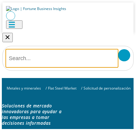
×
Metales y minerales
/
Flat Steel Market
/
Solicitud de personalización
Soluciones de mercado
innovadoras para ayudar a
las empresas a tomar
decisiones informadas