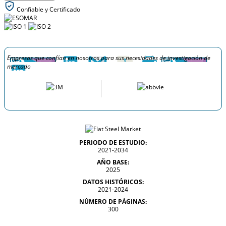
Confiable y Certificado
Empresas que confían en nosotros para sus necesidades de investigación de
mercado
PERIODO DE ESTUDIO:
2021-2034
AÑO BASE:
2025
DATOS HISTÓRICOS:
2021-2024
NÚMERO DE PÁGINAS:
300