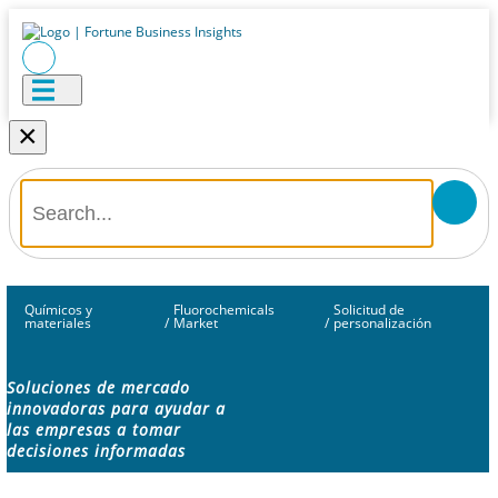
×
Químicos y
Fluorochemicals
Solicitud de
materiales
/
Market
/
personalización
Soluciones de mercado
innovadoras para ayudar a
las empresas a tomar
decisiones informadas