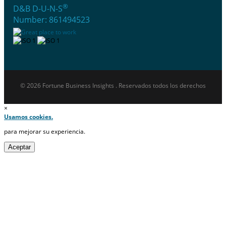
®
D&B D-U-N-S
Number: 861494523
© 2026 Fortune Business Insights . Reservados todos los derechos
×
Usamos cookies.
para mejorar su experiencia.
Aceptar