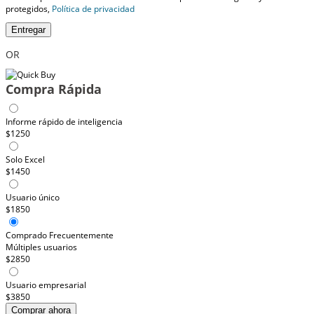
protegidos,
Política de privacidad
Entregar
OR
Compra Rápida
Informe rápido de inteligencia
$1250
Solo Excel
$1450
Usuario único
$1850
Comprado Frecuentemente
Múltiples usuarios
$2850
Usuario empresarial
$3850
Comprar ahora