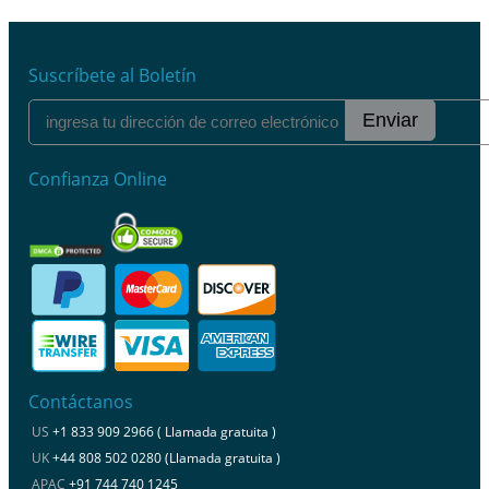
Suscríbete al Boletín
Enviar
Confianza Online
Contáctanos
US
+1 833 909 2966 ( Llamada gratuita )
UK
+44 808 502 0280 (Llamada gratuita )
APAC
+91 744 740 1245