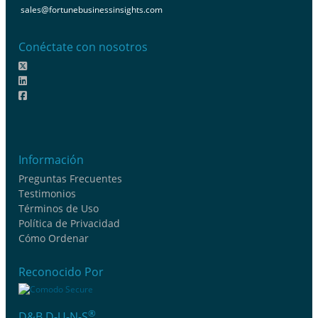
sales@fortunebusinessinsights.com
Conéctate con nosotros
Información
Preguntas Frecuentes
Testimonios
Términos de Uso
Política de Privacidad
Cómo Ordenar
Reconocido Por
®
D&B D-U-N-S