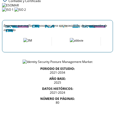
Confiable y Certificado
Empresas que confían en nosotros para sus necesidades de investigación de
mercado
PERIODO DE ESTUDIO:
2021-2034
AÑO BASE:
2025
DATOS HISTÓRICOS:
2021-2024
NÚMERO DE PÁGINAS:
80