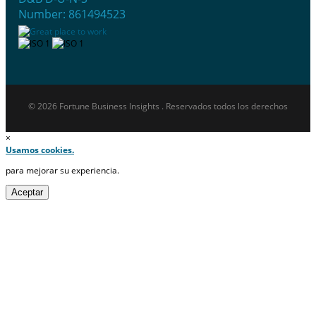
Number: 861494523
© 2026 Fortune Business Insights . Reservados todos los derechos
×
Usamos cookies.
para mejorar su experiencia.
Aceptar