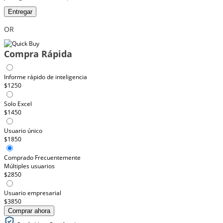
Entregar
OR
Compra Rápida
Informe rápido de inteligencia
$1250
Solo Excel
$1450
Usuario único
$1850
Comprado Frecuentemente
Múltiples usuarios
$2850
Usuario empresarial
$3850
Comprar ahora