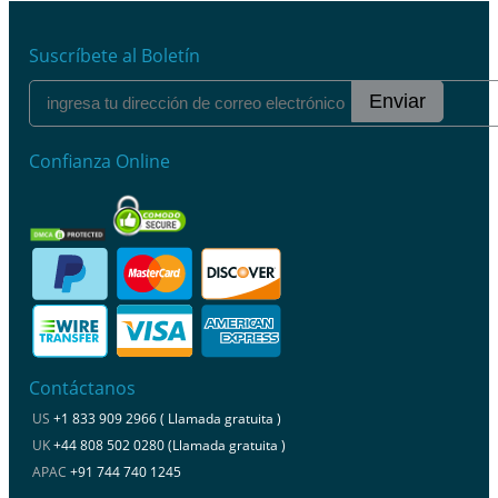
Suscríbete al Boletín
Enviar
Confianza Online
Contáctanos
US
+1 833 909 2966 ( Llamada gratuita )
UK
+44 808 502 0280 (Llamada gratuita )
APAC
+91 744 740 1245