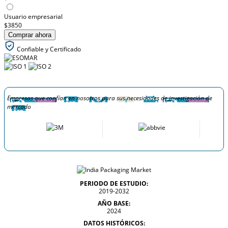
Usuario empresarial
$3850
Comprar ahora
Confiable y Certificado
Empresas que confían en nosotros para sus necesidades de investigación de
mercado
PERIODO DE ESTUDIO:
2019-2032
AÑO BASE:
2024
DATOS HISTÓRICOS: