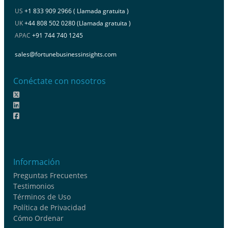
US
+1 833 909 2966 ( Llamada gratuita )
UK
+44 808 502 0280 (Llamada gratuita )
APAC
+91 744 740 1245
sales@fortunebusinessinsights.com
Conéctate con nosotros
Información
Preguntas Frecuentes
Testimonios
Términos de Uso
Política de Privacidad
Cómo Ordenar