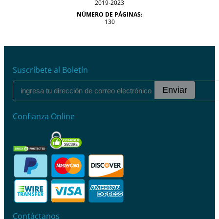
2019-2023
NÚMERO DE PÁGINAS:
130
Suscríbete al Boletín
Enviar
Confianza Online
Contáctanos