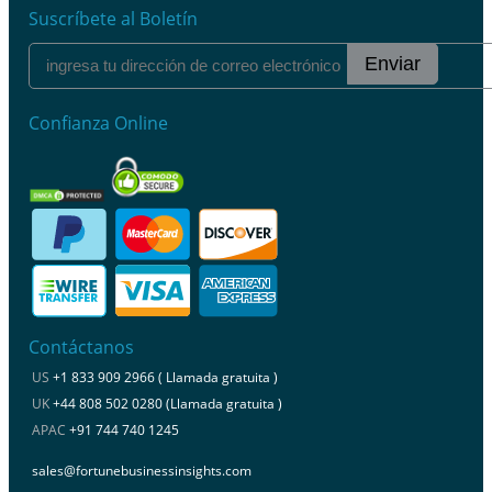
Suscríbete al Boletín
Enviar
Confianza Online
Contáctanos
US
+1 833 909 2966 ( Llamada gratuita )
UK
+44 808 502 0280 (Llamada gratuita )
APAC
+91 744 740 1245
sales@fortunebusinessinsights.com