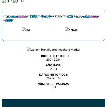
Empresas que confían en nosotros para sus necesidades de investigación de
mercado
PERIODO DE ESTUDIO:
2021-2034
AÑO BASE:
2023
DATOS HISTÓRICOS:
2021-2024
NÚMERO DE PÁGINAS:
147