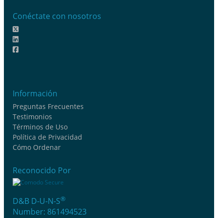
Conéctate con nosotros
Información
Preguntas Frecuentes
Testimonios
Términos de Uso
Política de Privacidad
Cómo Ordenar
Reconocido Por
®
D&B D-U-N-S
Number: 861494523