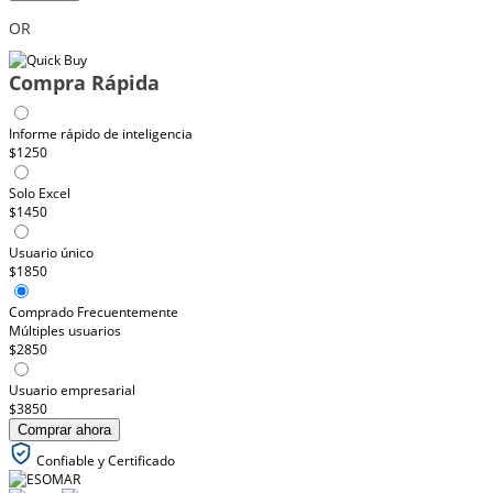
OR
Compra Rápida
Informe rápido de inteligencia
$1250
Solo Excel
$1450
Usuario único
$1850
Comprado Frecuentemente
Múltiples usuarios
$2850
Usuario empresarial
$3850
Comprar ahora
Confiable y Certificado