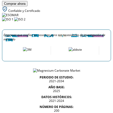
Comprar ahora
Confiable y Certificado
Empresas que confían en nosotros para sus necesidades de investigación de
mercado
PERIODO DE ESTUDIO:
2021-2034
AÑO BASE:
2025
DATOS HISTÓRICOS:
2021-2024
NÚMERO DE PÁGINAS:
200