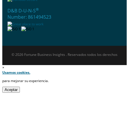
®
D&B D-U-N-S
Number: 861494523
© 2026 Fortune Business Insights . Reservados todos los derechos
×
Usamos cookies.
para mejorar su experiencia.
Aceptar