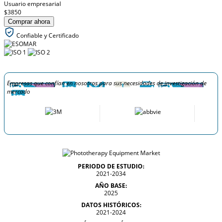
Usuario empresarial
$3850
Comprar ahora
Confiable y Certificado
Empresas que confían en nosotros para sus necesidades de investigación de
mercado
PERIODO DE ESTUDIO:
2021-2034
AÑO BASE:
2025
DATOS HISTÓRICOS:
2021-2024