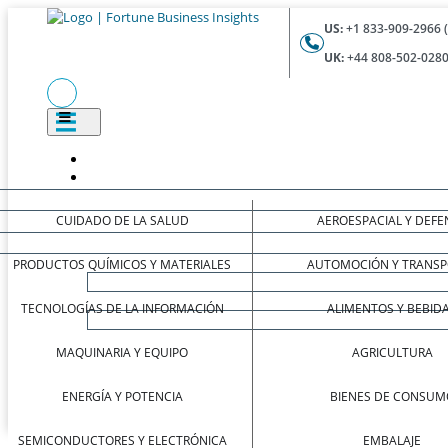
US:
+1 833-909-2966 
UK:
+44 808-502-0280
CUIDADO DE LA SALUD
AEROESPACIAL Y DEFE
PRODUCTOS QUÍMICOS Y MATERIALES
AUTOMOCIÓN Y TRANSP
TECNOLOGÍAS DE LA INFORMACIÓN
ALIMENTOS Y BEBID
MAQUINARIA Y EQUIPO
AGRICULTURA
ENERGÍA Y POTENCIA
BIENES DE CONSUM
SEMICONDUCTORES Y ELECTRÓNICA
EMBALAJE