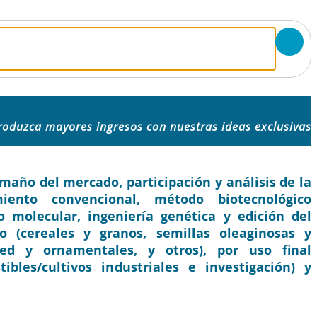
roduzca mayores ingresos con nuestras ideas exclusivas
año del mercado, participación y análisis de la
miento convencional, método biotecnológico
 molecular, ingeniería genética y edición del
o (cereales y granos, semillas oleaginosas y
ped y ornamentales, y otros), por uso final
tibles/cultivos industriales e investigación) y