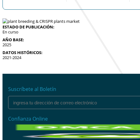
ESTADO DE PUBLICACIÓN:
En curso
AÑO BASE:
2025
DATOS HISTÓRICOS:
2021-2024
Suscríbete al Boletín
Confianza Online