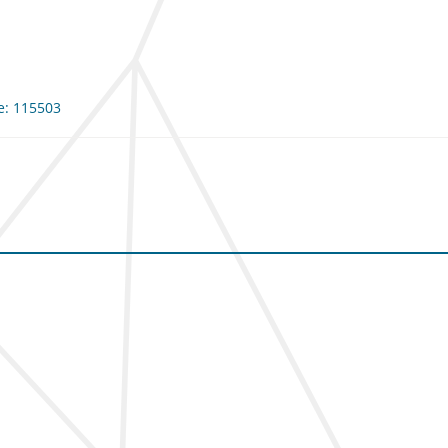
me: 115503