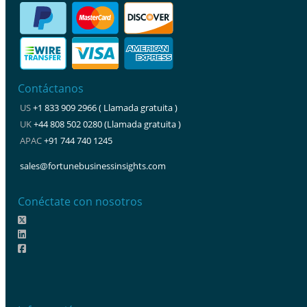
Contáctanos
US
+1 833 909 2966 ( Llamada gratuita )
UK
+44 808 502 0280 (Llamada gratuita )
APAC
+91 744 740 1245
sales@fortunebusinessinsights.com
Conéctate con nosotros