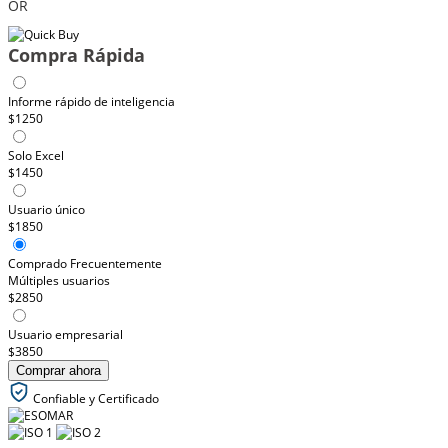
OR
Compra Rápida
Informe rápido de inteligencia
$1250
Solo Excel
$1450
Usuario único
$1850
Comprado Frecuentemente
Múltiples usuarios
$2850
Usuario empresarial
$3850
Comprar ahora
Confiable y Certificado