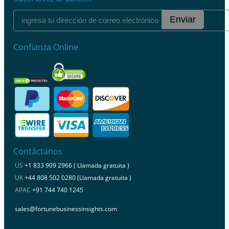
Enviar
Confianza Online
Contáctanos
US
+1 833 909 2966 ( Llamada gratuita )
UK
+44 808 502 0280 (Llamada gratuita )
APAC
+91 744 740 1245
sales@fortunebusinessinsights.com