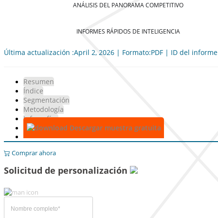
ANÁLISIS DEL PANORAMA COMPETITIVO
INFORMES RÁPIDOS DE INTELIGENCIA
Última actualización :April 2, 2026 | Formato:PDF | ID del inform
Resumen
Índice
Segmentación
Metodología
Infografías
Descargar muestra gratuita
Comprar ahora
Solicitud de personalización