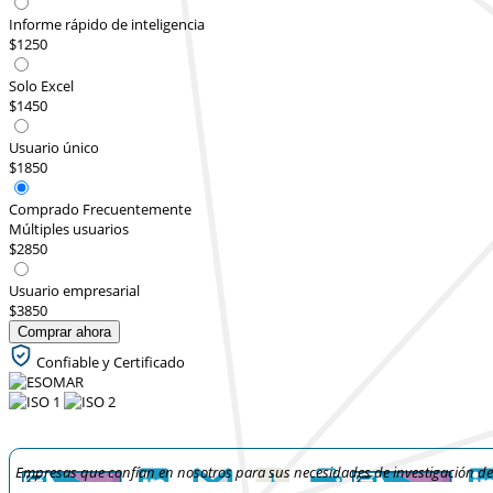
Informe rápido de inteligencia
$1250
Solo Excel
$1450
Usuario único
$1850
Comprado Frecuentemente
Múltiples usuarios
$2850
Usuario empresarial
$3850
Comprar ahora
Confiable y Certificado
Empresas que confían en nosotros para sus necesidades de investigación d