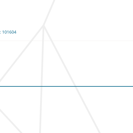
e: 101604