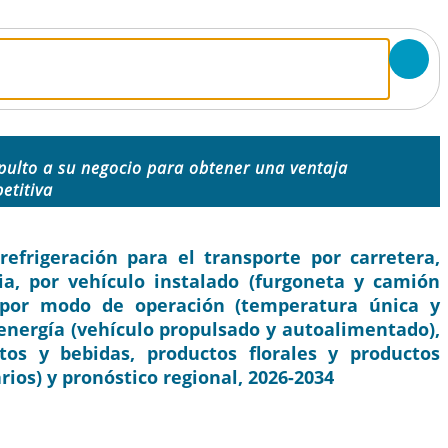
pulto a su negocio para obtener una ventaja
etitiva
frigeración para el transporte por carretera,
ria, por vehículo instalado (furgoneta y camión
 por modo de operación (temperatura única y
energía (vehículo propulsado y autoalimentado),
tos y bebidas, productos florales y productos
rios) y pronóstico regional, 2026-2034