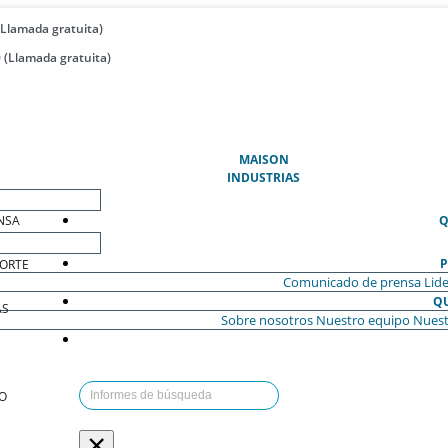
(Llamada gratuita)
 (Llamada gratuita)
(ACTUAL)
MAISON
INDUSTRIAS
NSA
Q
P
ORTE
Comunicado de prensa
Lide
Q
AS
Sobre nosotros
Nuestro equipo
Nuest
O
×