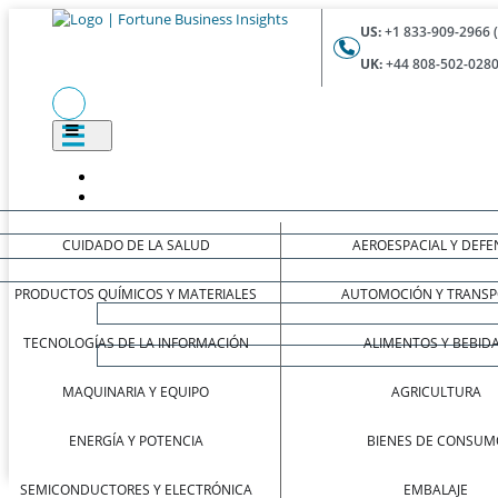
US:
+1 833-909-2966 
UK:
+44 808-502-0280
CUIDADO DE LA SALUD
AEROESPACIAL Y DEFE
PRODUCTOS QUÍMICOS Y MATERIALES
AUTOMOCIÓN Y TRANSP
TECNOLOGÍAS DE LA INFORMACIÓN
ALIMENTOS Y BEBID
MAQUINARIA Y EQUIPO
AGRICULTURA
ENERGÍA Y POTENCIA
BIENES DE CONSUM
SEMICONDUCTORES Y ELECTRÓNICA
EMBALAJE