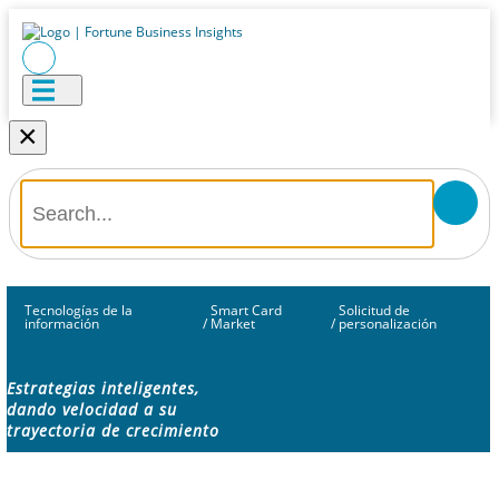
×
Tecnologías de la
Smart Card
Solicitud de
información
/
Market
/
personalización
Estrategias inteligentes,
dando velocidad a su
trayectoria de crecimiento