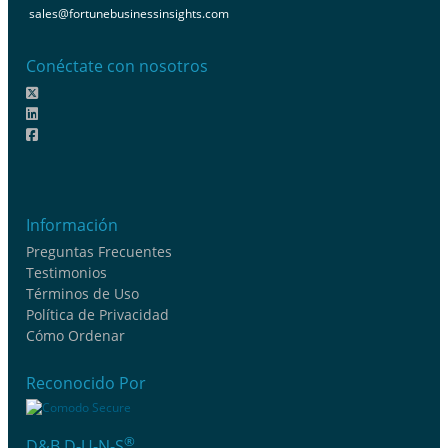
sales@fortunebusinessinsights.com
Conéctate con nosotros
Información
Preguntas Frecuentes
Testimonios
Términos de Uso
Política de Privacidad
Cómo Ordenar
Reconocido Por
®
D&B D-U-N-S