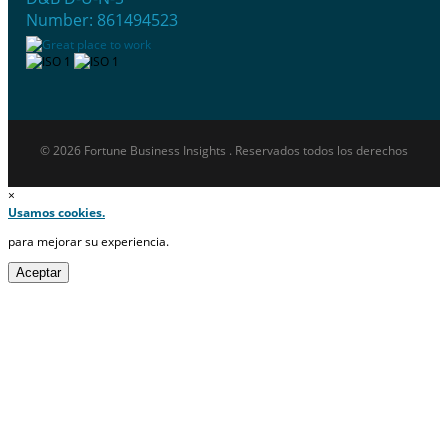
Number: 861494523
© 2026 Fortune Business Insights . Reservados todos los derechos
×
Usamos cookies.
para mejorar su experiencia.
Aceptar