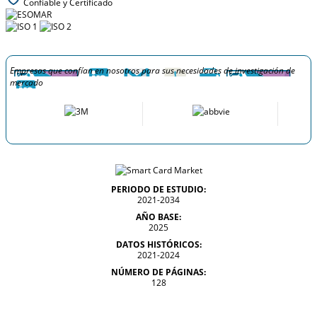
Confiable y Certificado
Empresas que confían en nosotros para sus necesidades de investigación de
mercado
PERIODO DE ESTUDIO:
2021-2034
AÑO BASE:
2025
DATOS HISTÓRICOS:
2021-2024
NÚMERO DE PÁGINAS:
128