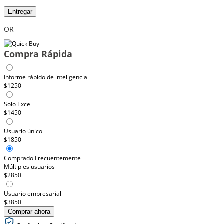
Entregar
OR
Compra Rápida
Informe rápido de inteligencia
$1250
Solo Excel
$1450
Usuario único
$1850
Comprado Frecuentemente
Múltiples usuarios
$2850
Usuario empresarial
$3850
Comprar ahora