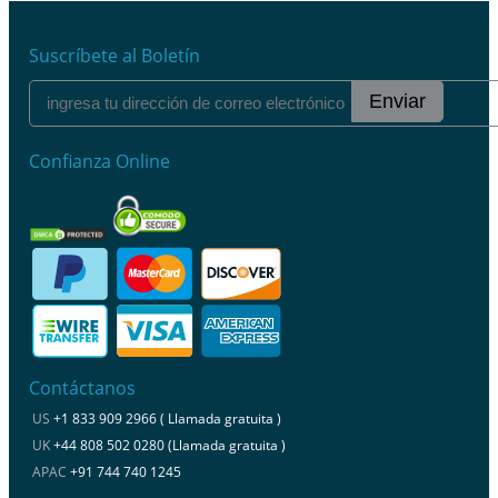
Suscríbete al Boletín
Enviar
Confianza Online
Contáctanos
US
+1 833 909 2966 ( Llamada gratuita )
UK
+44 808 502 0280 (Llamada gratuita )
APAC
+91 744 740 1245