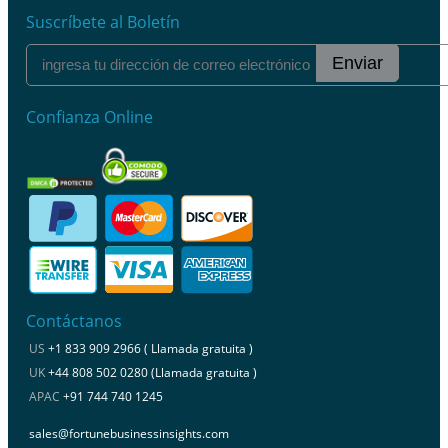
Suscríbete al Boletín
Enviar
Confianza Online
Contáctanos
US
+1 833 909 2966 ( Llamada gratuita )
UK
+44 808 502 0280 (Llamada gratuita )
APAC
+91 744 740 1245
sales@fortunebusinessinsights.com