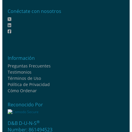
Conéctate con nosotros
Información
Preguntas Frecuentes
Testimonios
Términos de Uso
Política de Privacidad
Cómo Ordenar
Reconocido Por
®
D&B D-U-N-S
Number: 861494523