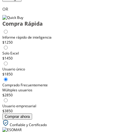
OR
Compra Rápida
Informe rápido de inteligencia
$1250
Solo Excel
$1450
Usuario único
$1850
Comprado Frecuentemente
Múltiples usuarios
$2850
Usuario empresarial
$3850
Comprar ahora
Confiable y Certificado