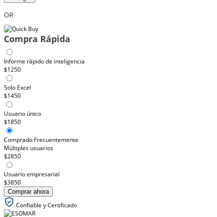
OR
Compra Rápida
Informe rápido de inteligencia
$1250
Solo Excel
$1450
Usuario único
$1850
Comprado Frecuentemente
Múltiples usuarios
$2850
Usuario empresarial
$3850
Comprar ahora
Confiable y Certificado