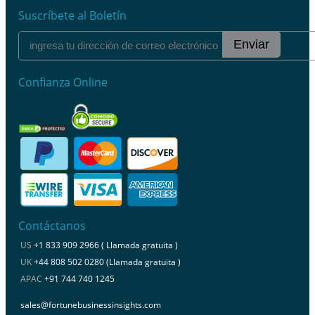
Suscríbete al Boletín
Enviar
Confianza Online
Contáctanos
US
+1 833 909 2966 ( Llamada gratuita )
UK
+44 808 502 0280 (Llamada gratuita )
APAC
+91 744 740 1245
sales@fortunebusinessinsights.com