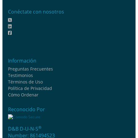
Conéctate con nosotros
Información
Preguntas Frecuentes
Testimonios
Términos de Uso
Política de Privacidad
Cómo Ordenar
Reconocido Por
®
D&B D-U-N-S
Number: 861494523