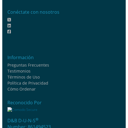
Conéctate con nosotros
Información
Preguntas Frecuentes
Testimonios
Términos de Uso
Política de Privacidad
Cómo Ordenar
Reconocido Por
®
D&B D-U-N-S
Number: 861494523