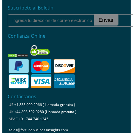
Suscríbete al Boletín
Enviar
Confianza Online
Contáctanos
US
+1 833 909 2966 ( Llamada gratuita )
UK
+44 808 502 0280 (Llamada gratuita )
APAC
+91 744 740 1245
sales@fortunebusinessinsights.com