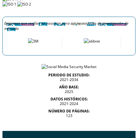
Empresas que confían en nosotros para sus necesidades de investigación de
mercado
PERIODO DE ESTUDIO:
2021-2034
AÑO BASE:
2025
DATOS HISTÓRICOS:
2021-2024
NÚMERO DE PÁGINAS:
123