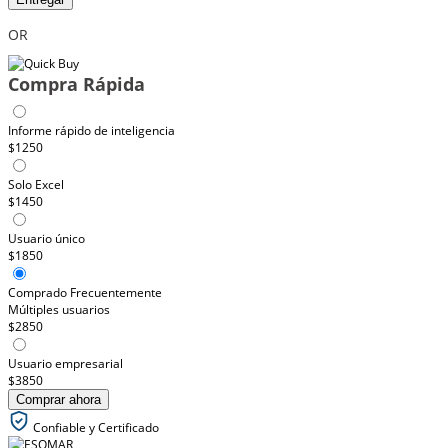
OR
Compra Rápida
Informe rápido de inteligencia
$1250
Solo Excel
$1450
Usuario único
$1850
Comprado Frecuentemente
Múltiples usuarios
$2850
Usuario empresarial
$3850
Comprar ahora
Confiable y Certificado