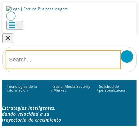
×
Tecnologías de la
Social Media Security
Solicitud de
información
/
Market
/
personalización
Estrategias inteligentes,
dando velocidad a su
trayectoria de crecimiento