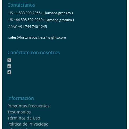
Contáctanos
US
+1 833 909 2966 ( Llamada gratuita )
UK
+44 808 502 0280 (Llamada gratuita )
APAC
+91 744 740 1245
sales@fortunebusinessinsights.com
Conéctate con nosotros
Información
Preguntas Frecuentes
Testimonios
Términos de Uso
Política de Privacidad