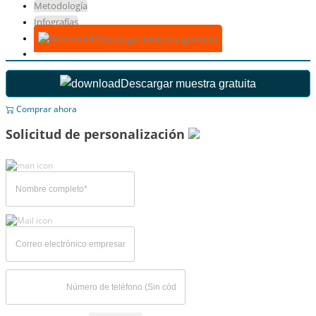
Metodología
Infografías
Descargar muestra gratuita
Descargar muestra gratuita
Comprar ahora
Solicitud de personalización