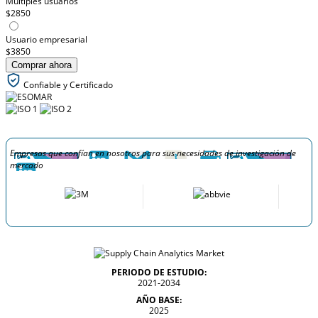
Múltiples usuarios
$2850
Usuario empresarial
$3850
Comprar ahora
Confiable y Certificado
Empresas que confían en nosotros para sus necesidades de investigación de
mercado
PERIODO DE ESTUDIO:
2021-2034
AÑO BASE:
2025