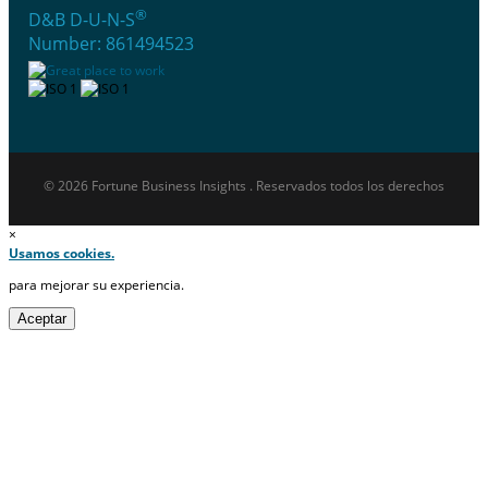
®
D&B D-U-N-S
Number: 861494523
© 2026 Fortune Business Insights . Reservados todos los derechos
×
Usamos cookies.
para mejorar su experiencia.
Aceptar