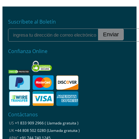
Suscríbete al Boletín
Enviar
Confianza Online
Contáctanos
US
+1 833 909 2966 ( Llamada gratuita )
UK
+44 808 502 0280 (Llamada gratuita )
APAC
+91 744 740 1245