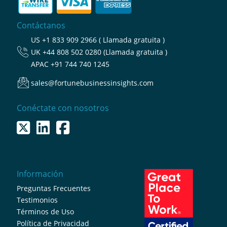
Contáctanos
US
+1 833 909 2966 ( Llamada gratuita )
UK
+44 808 502 0280 (Llamada gratuita )
APAC
+91 744 740 1245
sales@fortunebusinessinsights.com
Conéctate con nosotros
Información
Preguntas Frecuentes
Testimonios
Términos de Uso
Política de Privacidad