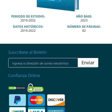
PERIODO DE ESTUDIO:
AÑO BASE:
2019-2032
2023
DATOS HISTÓRICOS:
NÚMERO DE PÁGINAS:
2019-2022
82
Suscríbete al Boletín
Enviar
Confianza Online