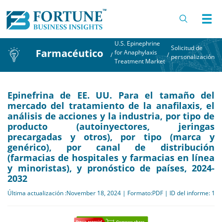
U.S. Epinephrine
Solicitud de
Farmacéutico
for Anaphylaxis
/
/
personalización
Treatment Market
Epinefrina de EE. UU. Para el tamaño del
mercado del tratamiento de la anafilaxis, el
análisis de acciones y la industria, por tipo de
producto (autoinyectores, jeringas
precargadas y otros), por tipo (marca y
genérico), por canal de distribución
(farmacias de hospitales y farmacias en línea
y minoristas), y pronóstico de países, 2024-
2032
Última actualización :November 18, 2024 | Formato:PDF | ID del informe: 11