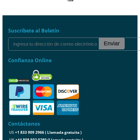
Suscríbete al Boletín
Enviar
Confianza Online
Contáctanos
US
+1 833 909 2966 ( Llamada gratuita )
UK
+44 808 502 0280 (Llamada gratuita )