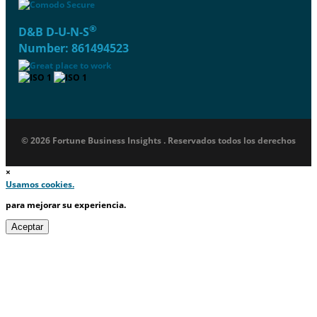
®
D&B D-U-N-S
Number: 861494523
© 2026 Fortune Business Insights . Reservados todos los derechos
×
Usamos cookies.
para mejorar su experiencia.
Aceptar