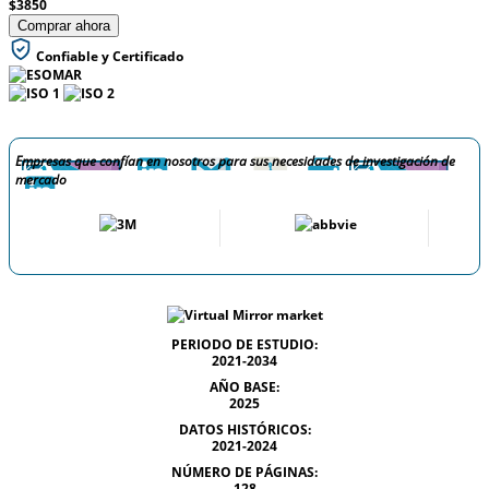
$3850
Comprar ahora
Confiable y Certificado
Empresas que confían en nosotros para sus necesidades de investigación de
mercado
PERIODO DE ESTUDIO:
2021-2034
AÑO BASE:
2025
DATOS HISTÓRICOS:
2021-2024
NÚMERO DE PÁGINAS:
128