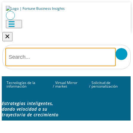
×
Tecnologías de la
Virtual Mirror
Solicitud de
información
/
market
/
personalización
Estrategias inteligentes,
dando velocidad a su
trayectoria de crecimiento