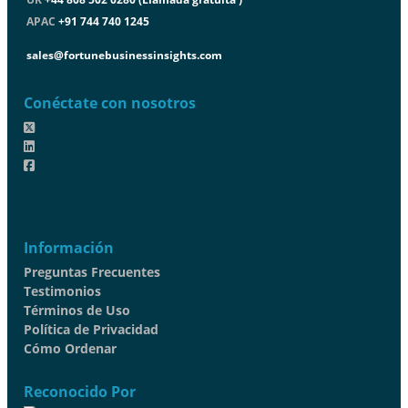
APAC
+91 744 740 1245
sales@fortunebusinessinsights.com
Conéctate con nosotros
Información
Preguntas Frecuentes
Testimonios
Términos de Uso
Política de Privacidad
Cómo Ordenar
Reconocido Por