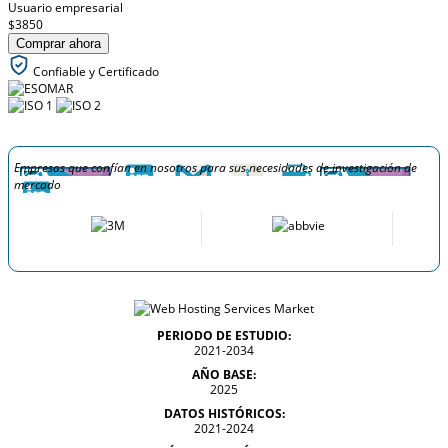
Usuario empresarial
$3850
Comprar ahora
Confiable y Certificado
Empresas que confían en nosotros para sus necesidades de investigación de
mercado
PERIODO DE ESTUDIO:
2021-2034
AÑO BASE:
2025
DATOS HISTÓRICOS:
2021-2024