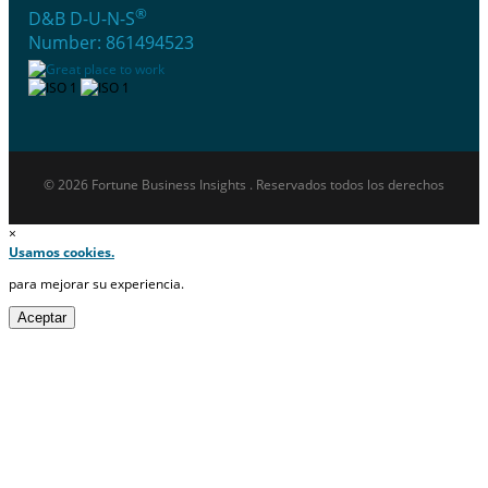
®
D&B D-U-N-S
Number: 861494523
© 2026 Fortune Business Insights . Reservados todos los derechos
×
Usamos cookies.
para mejorar su experiencia.
Aceptar