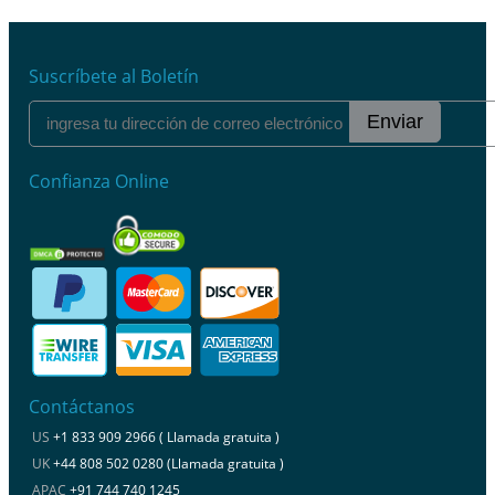
Suscríbete al Boletín
Enviar
Confianza Online
Contáctanos
US
+1 833 909 2966 ( Llamada gratuita )
UK
+44 808 502 0280 (Llamada gratuita )
APAC
+91 744 740 1245