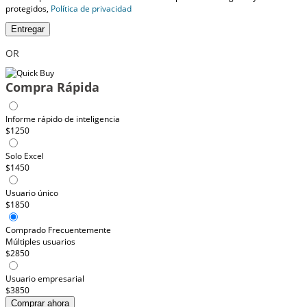
protegidos,
Política de privacidad
Entregar
OR
Compra Rápida
Informe rápido de inteligencia
$1250
Solo Excel
$1450
Usuario único
$1850
Comprado Frecuentemente
Múltiples usuarios
$2850
Usuario empresarial
$3850
Comprar ahora