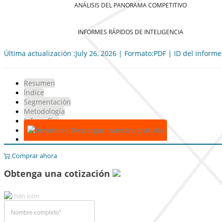
ANÁLISIS DEL PANORAMA COMPETITIVO
INFORMES RÁPIDOS DE INTELIGENCIA
Última actualización :July 26, 2026 | Formato:PDF | ID del inform
Resumen
Índice
Segmentación
Metodología
Infografías
Descargar muestra gratuita
Comprar ahora
Obtenga una cotización