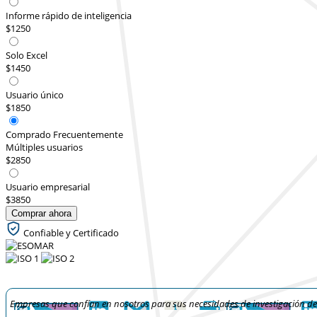
Informe rápido de inteligencia
$1250
Solo Excel
$1450
Usuario único
$1850
Comprado Frecuentemente
Múltiples usuarios
$2850
Usuario empresarial
$3850
Comprar ahora
Confiable y Certificado
Empresas que confían en nosotros para sus necesidades de investigación d