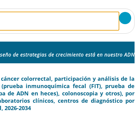
iseño de estrategias de crecimiento está en nuestro ADN
ncer colorrectal, participación y análisis de la
 (prueba inmunoquímica fecal (FIT), prueba de
ba de ADN en heces), colonoscopia y otros), por
laboratorios clínicos, centros de diagnóstico por
l, 2026-2034