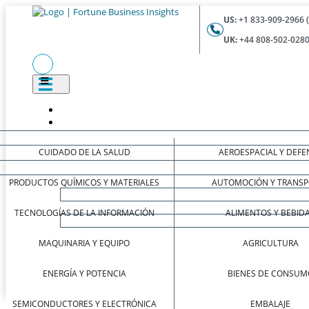
US:
+1 833-909-2966 
UK:
+44 808-502-0280
CUIDADO DE LA SALUD
AEROESPACIAL Y DEFE
PRODUCTOS QUÍMICOS Y MATERIALES
AUTOMOCIÓN Y TRANSP
TECNOLOGÍAS DE LA INFORMACIÓN
ALIMENTOS Y BEBID
MAQUINARIA Y EQUIPO
AGRICULTURA
ENERGÍA Y POTENCIA
BIENES DE CONSUM
SEMICONDUCTORES Y ELECTRÓNICA
EMBALAJE