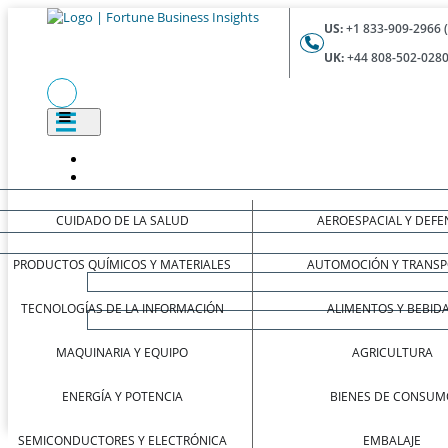
US:
+1 833-909-2966 
UK:
+44 808-502-0280
CUIDADO DE LA SALUD
AEROESPACIAL Y DEFE
PRODUCTOS QUÍMICOS Y MATERIALES
AUTOMOCIÓN Y TRANSP
TECNOLOGÍAS DE LA INFORMACIÓN
ALIMENTOS Y BEBID
MAQUINARIA Y EQUIPO
AGRICULTURA
ENERGÍA Y POTENCIA
BIENES DE CONSUM
SEMICONDUCTORES Y ELECTRÓNICA
EMBALAJE