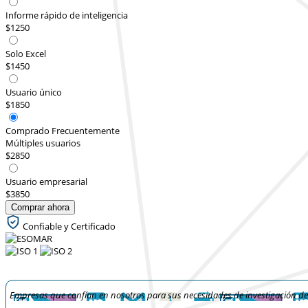
Informe rápido de inteligencia
$1250
Solo Excel
$1450
Usuario único
$1850
Comprado Frecuentemente
Múltiples usuarios
$2850
Usuario empresarial
$3850
Comprar ahora
Confiable y Certificado
Empresas que confían en nosotros para sus necesidades de investigación d