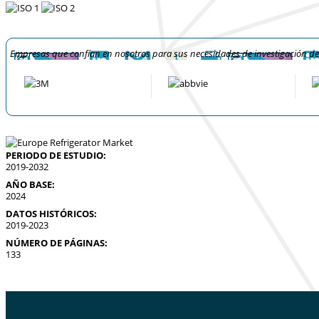
Empresas que confían en nosotros para sus necesidades de investigación d
PERIODO DE ESTUDIO:
2019-2032
AÑO BASE:
2024
DATOS HISTÓRICOS:
2019-2023
NÚMERO DE PÁGINAS:
133