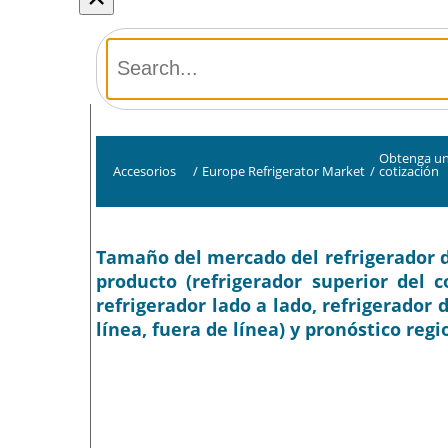
Obtenga u
Accesorios
/
Europe Refrigerator Market
/
cotización
Tamaño del mercado del refrigerador de
producto (refrigerador superior del c
refrigerador lado a lado, refrigerador 
línea, fuera de línea) y pronóstico regi