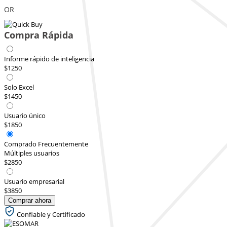
OR
Compra Rápida
Informe rápido de inteligencia
$1250
Solo Excel
$1450
Usuario único
$1850
Comprado Frecuentemente
Múltiples usuarios
$2850
Usuario empresarial
$3850
Comprar ahora
Confiable y Certificado