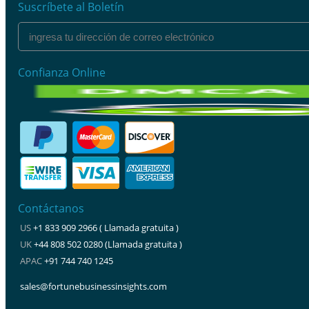
Suscríbete al Boletín
Confianza Online
Contáctanos
US
+1 833 909 2966 ( Llamada gratuita )
UK
+44 808 502 0280 (Llamada gratuita )
APAC
+91 744 740 1245
sales@fortunebusinessinsights.com