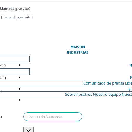
(Llamada gratuita)
 (Llamada gratuita)
(ACTUAL)
MAISON
INDUSTRIAS
NSA
Q
P
ORTE
Comunicado de prensa
Lide
Q
AS
Sobre nosotros
Nuestro equipo
Nuest
O
×