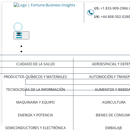
US:
+1 833-909-2966 
UK:
+44 808-502-0280
CUIDADO DE LA SALUD
AEROESPACIAL Y DEFE
PRODUCTOS QUÍMICOS Y MATERIALES
AUTOMOCIÓN Y TRANSP
TECNOLOGÍAS DE LA INFORMACIÓN
ALIMENTOS Y BEBID
MAQUINARIA Y EQUIPO
AGRICULTURA
ENERGÍA Y POTENCIA
BIENES DE CONSUM
SEMICONDUCTORES Y ELECTRÓNICA
EMBALAJE