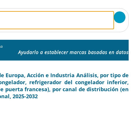
na
Ayudarlo a establecer marcas basadas en datos
 Europa, Acción e Industria Análisis, por tipo de
ongelador, refrigerador del congelador inferior,
de puerta francesa), por canal de distribución (en
onal, 2025-2032