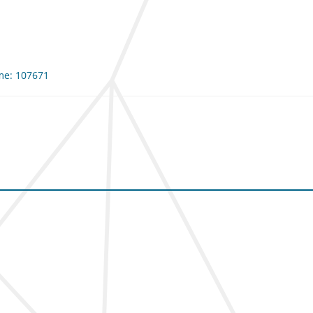
rme: 107671