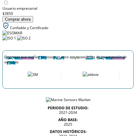
Usuario empresarial
$3850
Comprar ahora
Confiable y Certificado
Empresas que confían en nosotros para sus necesidades de investigación de
mercado
PERIODO DE ESTUDIO:
2021-2034
AÑO BASE:
2025
DATOS HISTÓRICOS: