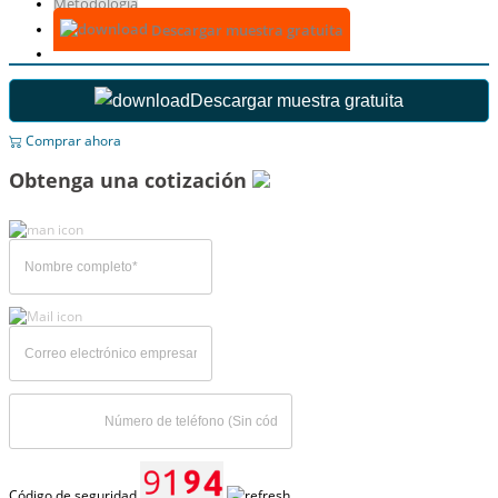
Metodología
Descargar muestra gratuita
Descargar muestra gratuita
Comprar ahora
Obtenga una cotización
Código de seguridad