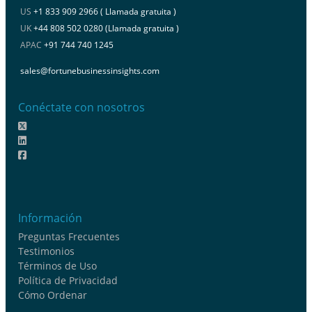
US
+1 833 909 2966 ( Llamada gratuita )
UK
+44 808 502 0280 (Llamada gratuita )
APAC
+91 744 740 1245
sales@fortunebusinessinsights.com
Conéctate con nosotros
Información
Preguntas Frecuentes
Testimonios
Términos de Uso
Política de Privacidad
Cómo Ordenar