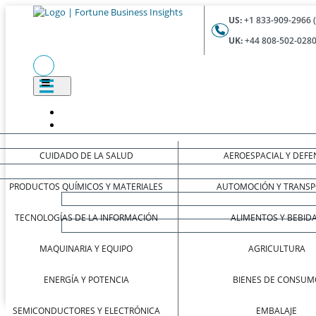
US:
+1 833-909-2966 
UK:
+44 808-502-0280
CUIDADO DE LA SALUD
AEROESPACIAL Y DEFE
PRODUCTOS QUÍMICOS Y MATERIALES
AUTOMOCIÓN Y TRANSP
TECNOLOGÍAS DE LA INFORMACIÓN
ALIMENTOS Y BEBID
MAQUINARIA Y EQUIPO
AGRICULTURA
ENERGÍA Y POTENCIA
BIENES DE CONSUM
SEMICONDUCTORES Y ELECTRÓNICA
EMBALAJE