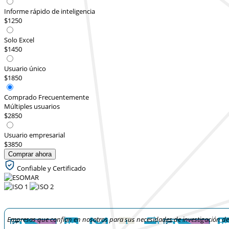
Informe rápido de inteligencia
$1250
Solo Excel
$1450
Usuario único
$1850
Comprado Frecuentemente
Múltiples usuarios
$2850
Usuario empresarial
$3850
Comprar ahora
Confiable y Certificado
Empresas que confían en nosotros para sus necesidades de investigación d