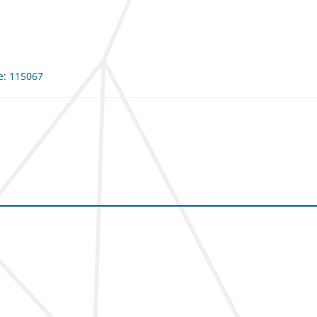
me: 115067