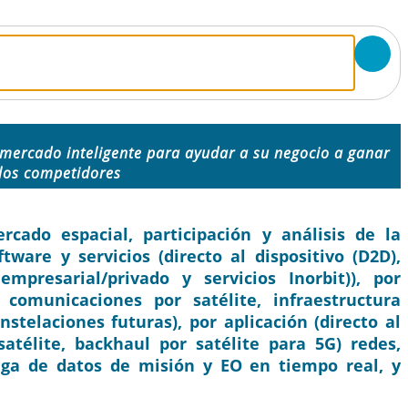
 mercado inteligente para ayudar a su negocio a ganar
 los competidores
ado espacial, participación y análisis de la
tware y servicios (directo al dispositivo (D2D),
mpresarial/privado y servicios Inorbit)), por
 comunicaciones por satélite, infraestructura
nstelaciones futuras), por aplicación (directo al
 satélite, backhaul por satélite para 5G) redes,
ega de datos de misión y EO en tiempo real, y