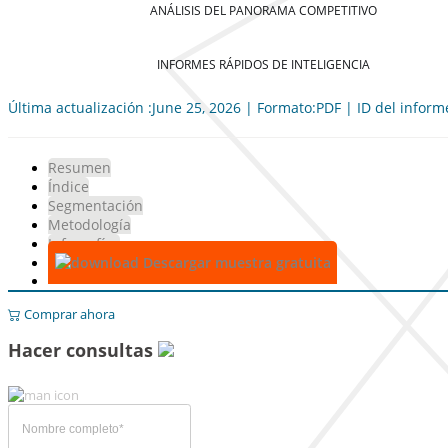
ANÁLISIS DEL PANORAMA COMPETITIVO
INFORMES RÁPIDOS DE INTELIGENCIA
Última actualización :June 25, 2026 | Formato:PDF | ID del infor
Resumen
Índice
Segmentación
Metodología
Infografías
Descargar muestra gratuita
Comprar ahora
Hacer consultas