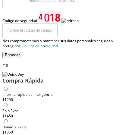
Código de seguridad
Nos comprometemos a mantener sus datos personales seguros y
protegidos,
Política de privacidad
Entregar
OR
Compra Rápida
Informe rápido de inteligencia
$1250
Solo Excel
$1450
Usuario único
$1850