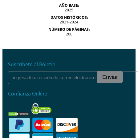
AÑO BASE:
2025
DATOS HISTÓRICOS:
2021-2024
NÚMERO DE PÁGINAS:
200
Suscríbete al Boletín
Enviar
Confianza Online