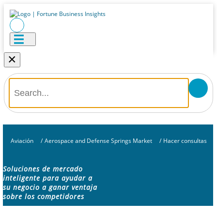
×
Aviación
/
Aerospace and Defense Springs Market
/
Hacer consultas
Soluciones de mercado
inteligente para ayudar a
su negocio a ganar ventaja
sobre los competidores