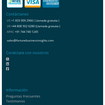
Contáctanos
US
+1 833 909 2966 ( Llamada gratuita )
UK
+44 808 502 0280 (Llamada gratuita )
APAC
+91 744 740 1245
sales@fortunebusinessinsights.com
Conéctate con nosotros
Información
Preguntas Frecuentes
Testimonios