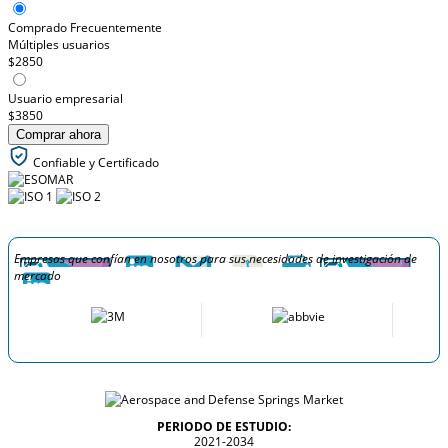
Comprado Frecuentemente
Múltiples usuarios
$2850
Usuario empresarial
$3850
Comprar ahora
Confiable y Certificado
Empresas que confían en nosotros para sus necesidades de investigación de
mercado
PERIODO DE ESTUDIO:
2021-2034