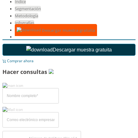
Índice
Segmentación
Metodología
Infografías
Descargar muestra gratuita
Descargar muestra gratuita
Comprar ahora
Hacer consultas