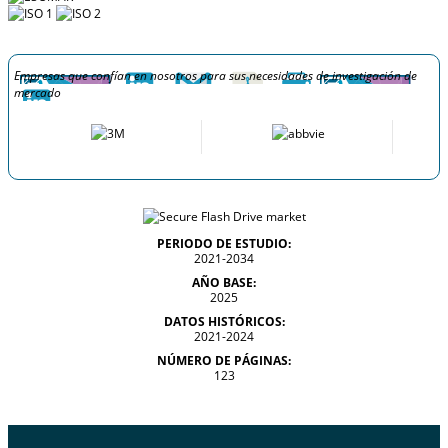
Empresas que confían en nosotros para sus necesidades de investigación de
mercado
PERIODO DE ESTUDIO:
2021-2034
AÑO BASE:
2025
DATOS HISTÓRICOS:
2021-2024
NÚMERO DE PÁGINAS:
123