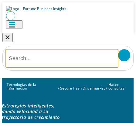
×
Tecnologías de la
Hacer
información
/
Secure Flash Drive market
/
consultas
Estrategias inteligentes,
dando velocidad a su
trayectoria de crecimiento