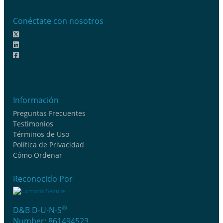
Conéctate con nosotros
Información
Preguntas Frecuentes
Testimonios
Términos de Uso
Política de Privacidad
Cómo Ordenar
Reconocido Por
®
D&B D-U-N-S
Number: 861494523