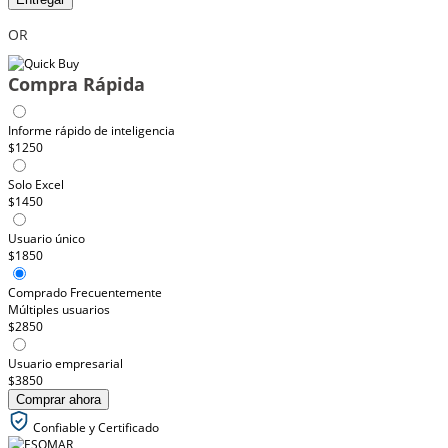
OR
Compra Rápida
Informe rápido de inteligencia
$1250
Solo Excel
$1450
Usuario único
$1850
Comprado Frecuentemente
Múltiples usuarios
$2850
Usuario empresarial
$3850
Comprar ahora
Confiable y Certificado