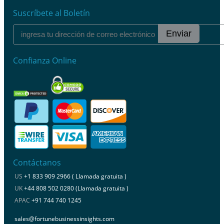
Suscríbete al Boletín
Enviar
Confianza Online
Contáctanos
US
+1 833 909 2966 ( Llamada gratuita )
UK
+44 808 502 0280 (Llamada gratuita )
APAC
+91 744 740 1245
sales@fortunebusinessinsights.com