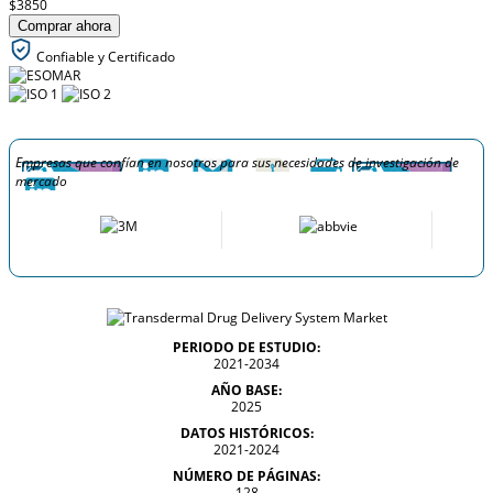
$3850
Comprar ahora
Confiable y Certificado
Empresas que confían en nosotros para sus necesidades de investigación de
mercado
PERIODO DE ESTUDIO:
2021-2034
AÑO BASE:
2025
DATOS HISTÓRICOS:
2021-2024
NÚMERO DE PÁGINAS:
128