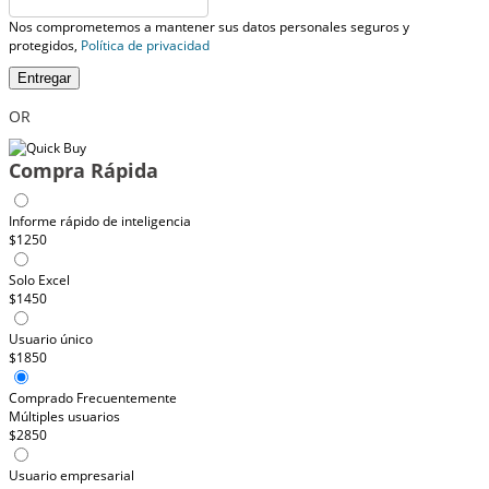
Nos comprometemos a mantener sus datos personales seguros y
protegidos,
Política de privacidad
Entregar
OR
Compra Rápida
Informe rápido de inteligencia
$1250
Solo Excel
$1450
Usuario único
$1850
Comprado Frecuentemente
Múltiples usuarios
$2850
Usuario empresarial