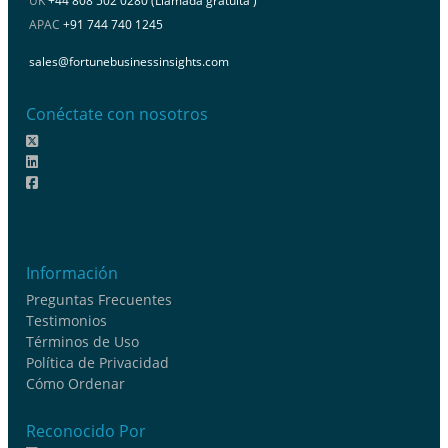
UK
+44 808 502 0280 (Llamada gratuita )
APAC
+91 744 740 1245
sales@fortunebusinessinsights.com
Conéctate con nosotros
Información
Preguntas Frecuentes
Testimonios
Términos de Uso
Política de Privacidad
Cómo Ordenar
Reconocido Por