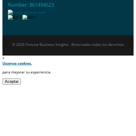
Number: 861494523
© 2026 Fortune Business Insights . Reservados todos los derechos
×
Usamos cookies.
para mejorar su experiencia.
Aceptar