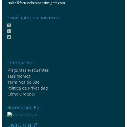
sales@fortunebusinessinsights.com
Conéctate con nosotros
Información
Preguntas Frecuentes
Testimonios
Términos de Uso
Política de Privacidad
Cómo Ordenar
Reconocido Por
®
D&B D-U-N-S