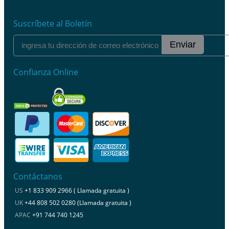
Suscríbete al Boletín
Enviar
Confianza Online
Contáctanos
US
+1 833 909 2966 ( Llamada gratuita )
UK
+44 808 502 0280 (Llamada gratuita )
APAC
+91 744 740 1245