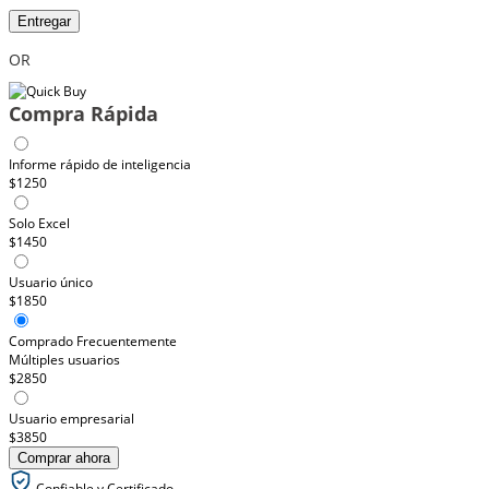
Entregar
OR
Compra Rápida
Informe rápido de inteligencia
$1250
Solo Excel
$1450
Usuario único
$1850
Comprado Frecuentemente
Múltiples usuarios
$2850
Usuario empresarial
$3850
Comprar ahora
Confiable y Certificado