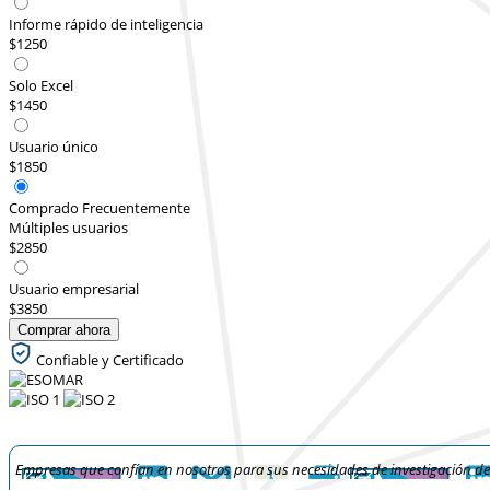
Informe rápido de inteligencia
$1250
Solo Excel
$1450
Usuario único
$1850
Comprado Frecuentemente
Múltiples usuarios
$2850
Usuario empresarial
$3850
Comprar ahora
Confiable y Certificado
Empresas que confían en nosotros para sus necesidades de investigación d