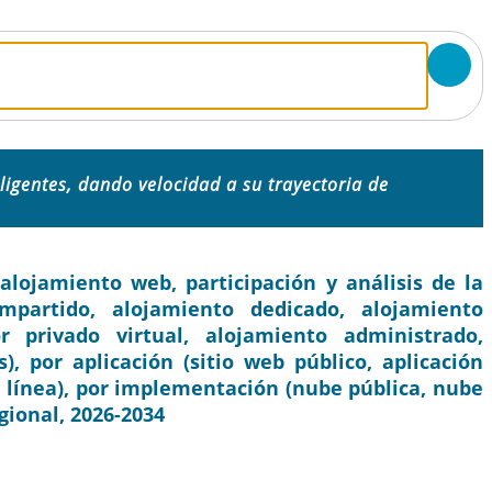
eligentes, dando velocidad a su trayectoria de
lojamiento web, participación y análisis de la
ompartido, alojamiento dedicado, alojamiento
r privado virtual, alojamiento administrado,
, por aplicación (sitio web público, aplicación
en línea), por implementación (nube pública, nube
gional, 2026-2034