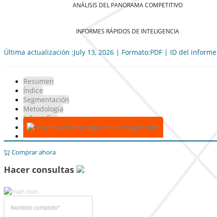
ANÁLISIS DEL PANORAMA COMPETITIVO
INFORMES RÁPIDOS DE INTELIGENCIA
Última actualización :July 13, 2026 | Formato:PDF | ID del inform
Resumen
Índice
Segmentación
Metodología
Infografías
Descargar muestra gratuita
Comprar ahora
Hacer consultas