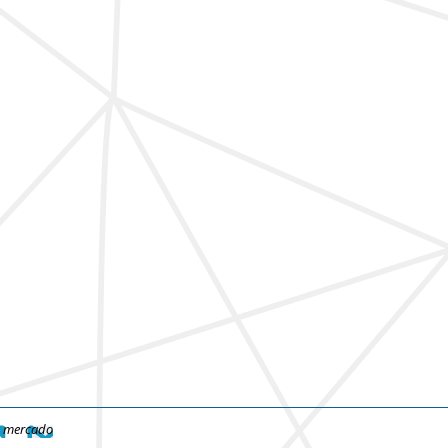
e mercado