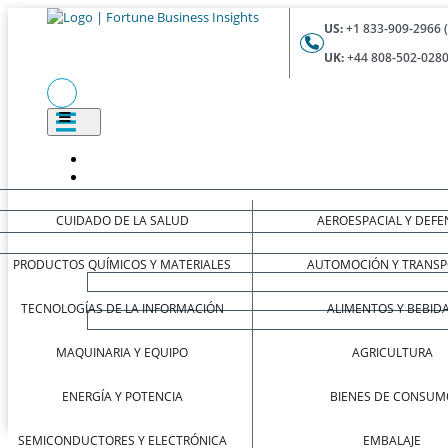
US:
+1 833-909-2966 
UK:
+44 808-502-0280
CUIDADO DE LA SALUD
AEROESPACIAL Y DEFE
PRODUCTOS QUÍMICOS Y MATERIALES
AUTOMOCIÓN Y TRANSP
TECNOLOGÍAS DE LA INFORMACIÓN
ALIMENTOS Y BEBID
MAQUINARIA Y EQUIPO
AGRICULTURA
ENERGÍA Y POTENCIA
BIENES DE CONSUM
SEMICONDUCTORES Y ELECTRÓNICA
EMBALAJE