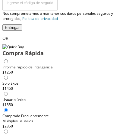
Nos comprometemos a mantener sus datos personales seguros y
protegidos,
Política de privacidad
Entregar
OR
Compra Rápida
Informe rápido de inteligencia
$1250
Solo Excel
$1450
Usuario único
$1850
Comprado Frecuentemente
Múltiples usuarios
$2850