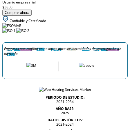
Usuario empresarial
$3850
Comprar ahora
Confiable y Certificado
Empresas que confían en nosotros para sus necesidades de investigación de
mercado
PERIODO DE ESTUDIO:
2021-2034
AÑO BASE:
2025
DATOS HISTÓRICOS:
2021-2024