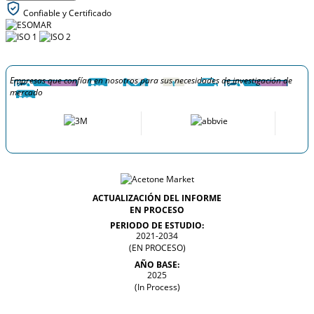
Confiable y Certificado
Empresas que confían en nosotros para sus necesidades de investigación de
mercado
ACTUALIZACIÓN DEL INFORME
EN PROCESO
PERIODO DE ESTUDIO:
2021-2034
(EN PROCESO)
AÑO BASE:
2025
(In Process)