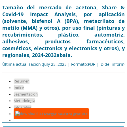
Tamaño del mercado de acetona, Share &
Covid-19 Impact Analysis, por aplicación
(solvente, bisfenol A (BPA), metacrilato de
metilo (MMA) y otros), por uso final (pinturas y
recubrimientos, plástico, automotriz,
adhesivos, productos farmacéuticos,
cosméticos, electronics y electronics y otros), y
regionales, 2024-2032abaía.
Última actualización :July 25, 2025 | Formato:PDF | ID del inform
Resumen
Índice
Segmentación
Metodología
Infografías
Descargar muestra gratuita