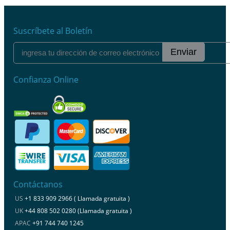
Suscríbete al Boletín
Enviar
Confianza Online
Contáctanos
US
+1 833 909 2966 ( Llamada gratuita )
UK
+44 808 502 0280 (Llamada gratuita )
APAC
+91 744 740 1245